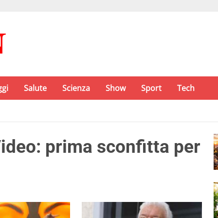
ggi
Salute
Scienza
Show
Sport
Tech
Video: prima sconfitta per