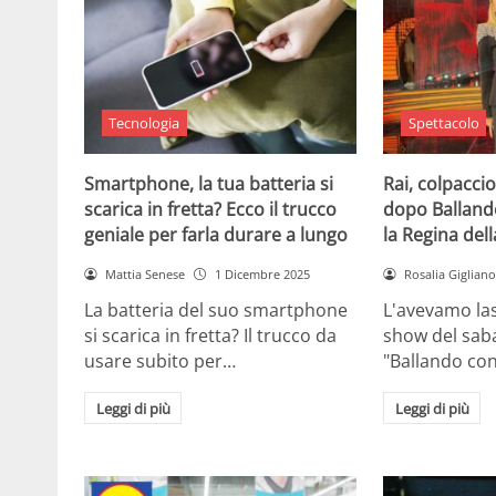
Tecnologia
Spettacolo
Smartphone, la tua batteria si
Rai, colpaccio
scarica in fretta? Ecco il trucco
dopo Ballando 
geniale per farla durare a lungo
la Regina dell
Mattia Senese
1 Dicembre 2025
Rosalia Gigliano
La batteria del suo smartphone
L'avevamo las
si scarica in fretta? Il trucco da
show del saba
usare subito per…
"Ballando con
Leggi di più
Leggi di più