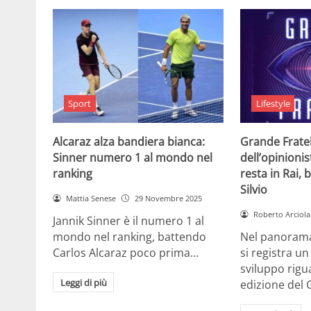
Sport
Lifestyle
Alcaraz alza bandiera bianca:
Grande Fratell
Sinner numero 1 al mondo nel
dell’opinionis
ranking
resta in Rai, 
Silvio
Mattia Senese
29 Novembre 2025
Roberto Arciola
Jannik Sinner è il numero 1 al
mondo nel ranking, battendo
Nel panorama 
Carlos Alcaraz poco prima…
si registra u
sviluppo rigu
Leggi di più
edizione del