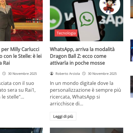
Tecnologia
 per Milly Carlucci
WhatsApp, arriva la modalità
con le Stelle: è lei
Dragon Ball Z: ecco come
a Rai
attivarla in poche mosse
30 Novembre 2025
Roberto Arciola
30 Novembre 2025
ciata con il suo
In un mondo digitale dove la
to sera su Rai1,
personalizzazione è sempre più
 le stelle"…
ricercata, WhatsApp si
arricchisce di…
Leggi di più