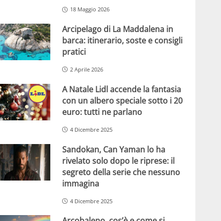
18 Maggio 2026
Arcipelago di La Maddalena in
barca: itinerario, soste e consigli
pratici
2 Aprile 2026
A Natale Lidl accende la fantasia
con un albero speciale sotto i 20
euro: tutti ne parlano
4 Dicembre 2025
Sandokan, Can Yaman lo ha
rivelato solo dopo le riprese: il
segreto della serie che nessuno
immagina
4 Dicembre 2025
Arcobaleno, cos’è e come si