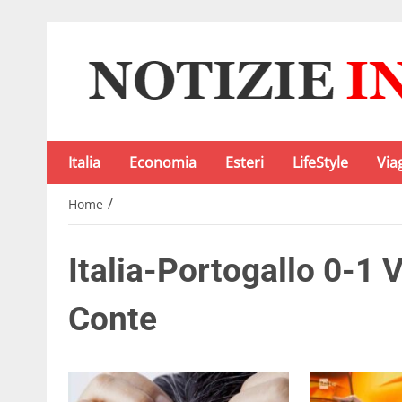
Italia
Economia
Esteri
LifeStyle
Via
/
Home
Italia-Portogallo 0-1 
Conte