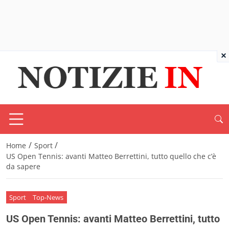
×
/
/
Home
Sport
US Open Tennis: avanti Matteo Berrettini, tutto quello che c’è
da sapere
Sport
Top-News
US Open Tennis: avanti Matteo Berrettini, tutto