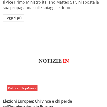
Il Vice Primo Ministro italiano Matteo Salvini sposta la
sua propaganda sulle spiagge e dopo…
Leggi di più
Politica
Top-News
Elezioni Europee: Chi vince e chi perde
sull’immigrazione in Europa