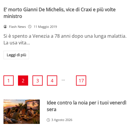
E’ morto Gianni De Michelis, vice di Craxi e più volte
ministro
Flash News
11 Maggio 2019
Si è spento a Venezia a 78 anni dopo una lunga malattia.
La usa vita…
Leggi di più
...
1
2
3
4
17
Idee contro la noia per i tuoi venerdì
sera
3 Agosto 2026