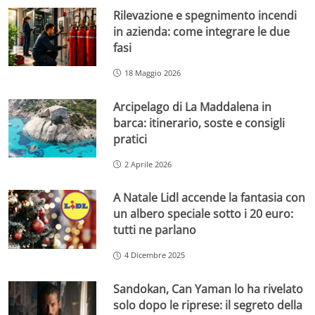
Rilevazione e spegnimento incendi
in azienda: come integrare le due
fasi
18 Maggio 2026
Arcipelago di La Maddalena in
barca: itinerario, soste e consigli
pratici
2 Aprile 2026
A Natale Lidl accende la fantasia con
un albero speciale sotto i 20 euro:
tutti ne parlano
4 Dicembre 2025
Sandokan, Can Yaman lo ha rivelato
solo dopo le riprese: il segreto della