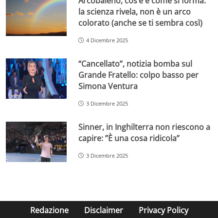
Arcobaleno, cos’è e come si forma:
la scienza rivela, non è un arco
colorato (anche se ti sembra così)
4 Dicembre 2025
“Cancellato”, notizia bomba sul
Grande Fratello: colpo basso per
Simona Ventura
3 Dicembre 2025
Sinner, in Inghilterra non riescono a
capire: ”È una cosa ridicola”
3 Dicembre 2025
Redazione
Disclaimer
Privacy Policy