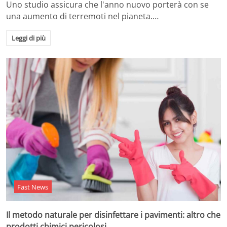
Uno studio assicura che l'anno nuovo porterà con se
una aumento di terremoti nel pianeta.…
Leggi di più
Fast News
Il metodo naturale per disinfettare i pavimenti: altro che
prodotti chimici pericolosi