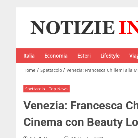
Italia
Economia
Esteri
LifeStyle
Via
/
/
Home
Spettacolo
Venezia: Francesca Chillemi alla 
Spettacolo
Top-News
Venezia: Francesca Chi
Cinema con Beauty L