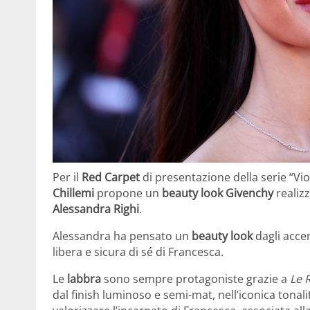
Per il
Red Carpet
di presentazione della serie “Vio
Chillemi
propone un
beauty look Givenchy
realizz
Alessandra Righi
.
Alessandra ha pensato un
beauty look
dagli accen
libera e sicura di sé di Francesca.
Le
labbra
sono sempre protagoniste grazie a
Le 
dal finish luminoso e semi-mat, nell’iconica tonal