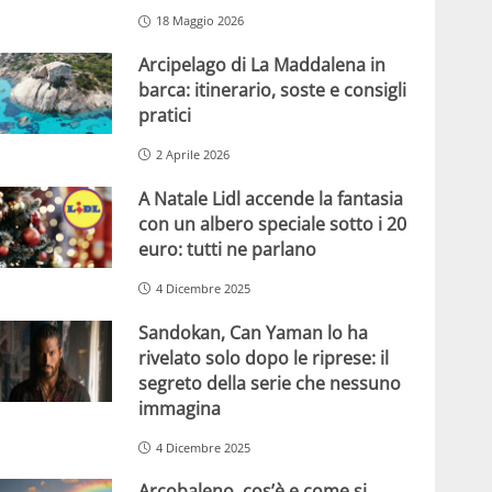
18 Maggio 2026
Arcipelago di La Maddalena in
barca: itinerario, soste e consigli
pratici
2 Aprile 2026
A Natale Lidl accende la fantasia
con un albero speciale sotto i 20
euro: tutti ne parlano
4 Dicembre 2025
Sandokan, Can Yaman lo ha
rivelato solo dopo le riprese: il
segreto della serie che nessuno
immagina
4 Dicembre 2025
Arcobaleno, cos’è e come si