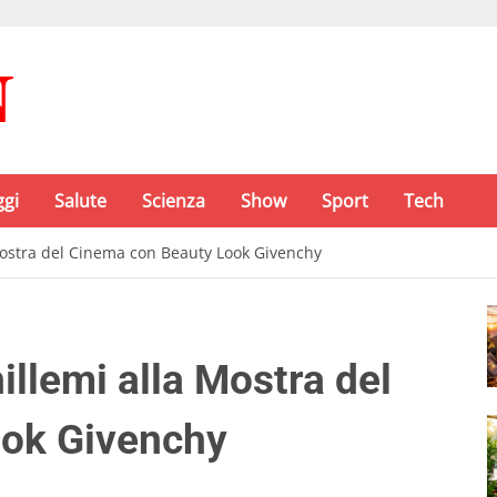
ggi
Salute
Scienza
Show
Sport
Tech
Mostra del Cinema con Beauty Look Givenchy
llemi alla Mostra del
ook Givenchy