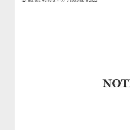
Estrella Herrera
-
7 Settembre 2022