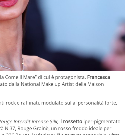
la Come il Mare” di cui è protagonista,
Francesca
ato dalla National Make up Artist della Maison
ti rock e raffinati, modulato sulla personalità forte,
Rouge Interdit Intense Silk
, il
rossetto
iper-pigmentato
ità N.37, Rouge Grainè, un rosso freddo ideale per