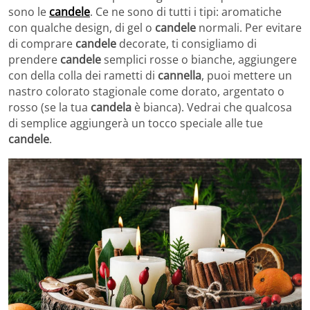
sono le
candele
. Ce ne sono di tutti i tipi: aromatiche
con qualche design, di gel o
candele
normali. Per evitare
di comprare
candele
decorate, ti consigliamo di
prendere
candele
semplici rosse o bianche, aggiungere
con della colla dei rametti di
cannella
, puoi mettere un
nastro colorato stagionale come dorato, argentato o
rosso (se la tua
candela
è bianca). Vedrai che qualcosa
di semplice aggiungerà un tocco speciale alle tue
candele
.