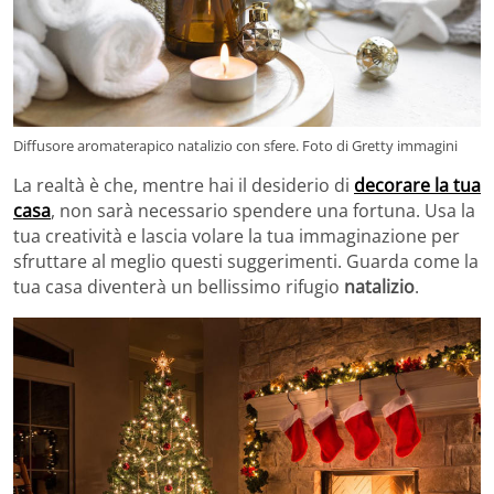
Diffusore aromaterapico natalizio con sfere. Foto di Gretty immagini
La realtà è che, mentre hai il desiderio di
decorare la tua
casa
, non sarà necessario spendere una fortuna. Usa la
tua creatività e lascia volare la tua immaginazione per
sfruttare al meglio questi suggerimenti. Guarda come la
tua casa diventerà un bellissimo rifugio
natalizio
.