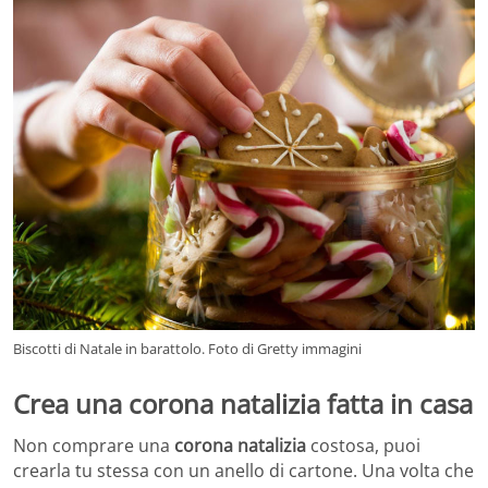
Biscotti di Natale in barattolo. Foto di Gretty immagini
Crea una corona natalizia fatta in casa
Non comprare una
corona natalizia
costosa, puoi
crearla tu stessa con un anello di cartone. Una volta che