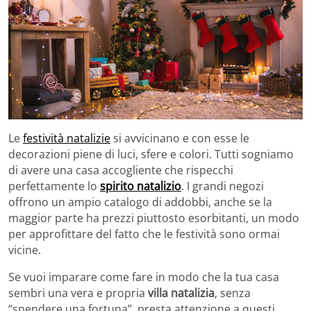
Le
festività natalizie
si avvicinano e con esse le
decorazioni piene di luci, sfere e colori. Tutti sogniamo
di avere una casa accogliente che rispecchi
perfettamente lo
spirito natalizio
. I grandi negozi
offrono un ampio catalogo di addobbi, anche se la
maggior parte ha prezzi piuttosto esorbitanti, un modo
per approfittare del fatto che le festività sono ormai
vicine.
Se vuoi imparare come fare in modo che la tua casa
sembri una vera e propria
villa natalizia
, senza
“spendere una fortuna”, presta attenzione a questi