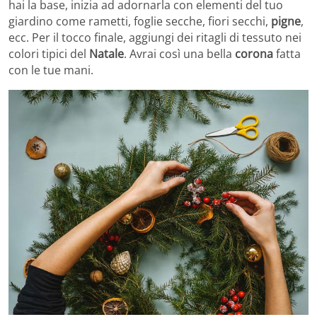
hai la base, inizia ad adornarla con elementi del tuo
giardino come rametti, foglie secche, fiori secchi,
pigne
,
ecc. Per il tocco finale, aggiungi dei ritagli di tessuto nei
colori tipici del
Natale
. Avrai così una bella
corona
fatta
con le tue mani.