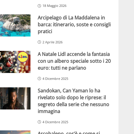
18 Maggio 2026
Arcipelago di La Maddalena in
barca: itinerario, soste e consigli
pratici
2 Aprile 2026
A Natale Lidl accende la fantasia
con un albero speciale sotto i 20
euro: tutti ne parlano
4 Dicembre 2025
Sandokan, Can Yaman lo ha
rivelato solo dopo le riprese: il
segreto della serie che nessuno
immagina
4 Dicembre 2025
Arcobaleno, cos’è e come si