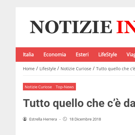
Italia
Economia
Esteri
LifeStyle
Via
/
/
/
Home
Lifestyle
Notizie Curiose
Tutto quello che c’
Notizie Curiose
Top-News
Tutto quello che c’è d
Estrella Herrera
-
18 Dicembre 2018