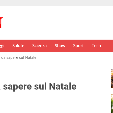
ggi
Salute
Scienza
Show
Sport
Tech
è da sapere sul Natale
a sapere sul Natale