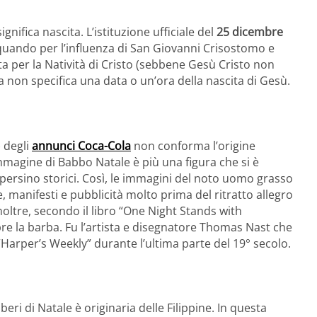
ignifica nascita. L’istituzione ufficiale del
25 dicembre
, quando per l’influenza di San Giovanni Crisostomo e
 per la Natività di Cristo (sebbene Gesù Cristo non
ia non specifica una data o un’ora della nascita di Gesù.
 degli
annunci Coca-Cola
non conforma l’origine
immagine di Babbo Natale è più una figura che si è
e persino storici. Così, le immagini del noto uomo grasso
 manifesti e pubblicità molto prima del ritratto allegro
oltre, secondo il libro “One Night Stands with
 la barba. Fu l’artista e disegnatore Thomas Nast che
“Harper’s Weekly” durante l’ultima parte del 19° secolo.
beri di Natale è originaria delle Filippine. In questa