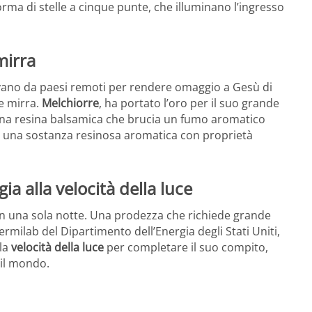
rma di stelle a cinque punte, che illuminano l’ingresso
mirra
nivano da paesi remoti per rendere omaggio a Gesù di
e mirra.
Melchiorre
, ha portato l’oro per il suo grande
una resina balsamica che brucia un fumo aromatico
, una sostanza resinosa aromatica con proprietà
ia alla velocità della luce
in una sola notte. Una prodezza che richiede grande
ermilab del Dipartimento dell’Energia degli Stati Uniti,
lla
velocità della luce
per completare il suo compito,
 il mondo.