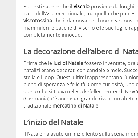
Potresti sapere che il
vischio
proviene da luoghi te
parti dell’Asia meridionale, ma quello che potre
viscotossina
che è dannosa per l’uomo se consuma
mammiferi le bacche di vischio e le sue foglie ra
completamente innocuo.
La decorazione dell’albero di Nat
Prima che le
luci di Natale
fossero inventate, ora c
natalizi erano decorati con candele e mele. Success
stella e i loop. Questi ultimi rappresentano l’un
pieno di speranza e felicità. Come curiosità, uno 
quello che si trova nel Rockefeller Center di New 
(Germania) c’è anche un grande rivale: un abete n
tradizionale
mercatino di Natale
.
L’inizio del Natale
Il Natale ha avuto un inizio lento sulla scena mon