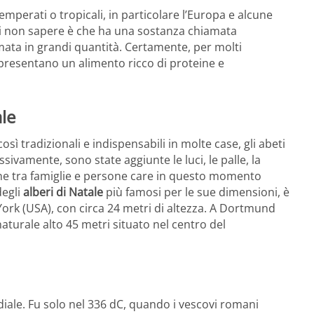
mperati o tropicali, in particolare l’Europa e alcune
sti non sapere è che ha una sostanza chiamata
ta in grandi quantità. Certamente, per molti
ppresentano un alimento ricco di proteine e
ale
osì tradizionali e indispensabili in molte case, gli abeti
ivamente, sono state aggiunte le luci, le palle, la
ione tra famiglie e persone care in questo momento
degli
alberi di Natale
più famosi per le sue dimensioni, è
York (USA), con circa 24 metri di altezza. A Dortmund
aturale alto 45 metri situato nel centro del
diale. Fu solo nel 336 dC, quando i vescovi romani