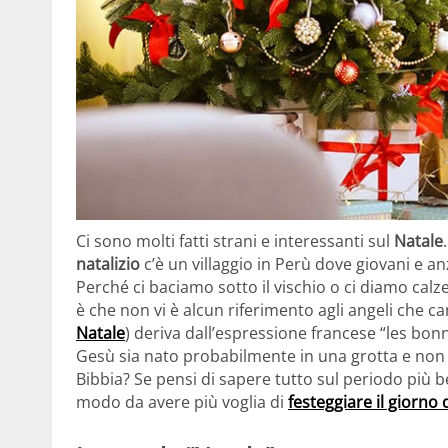
Ci sono molti fatti strani e interessanti sul
Natale
natalizio
c’è un villaggio in Perù dove giovani e a
Perché ci baciamo sotto il vischio o ci diamo calz
è che non vi è alcun riferimento agli angeli che c
Natale
) deriva dall’espressione francese “les bon
Gesù sia nato probabilmente in una grotta e non i
Bibbia? Se pensi di sapere tutto sul periodo più be
modo da avere più voglia di
festeggiare il giorno 