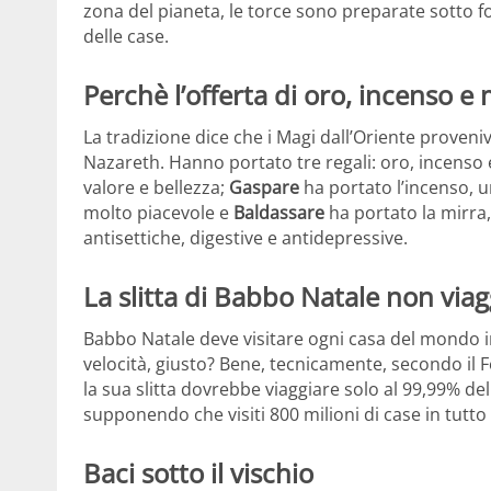
zona del pianeta, le torce sono preparate sotto fo
delle case.
Perchè l’offerta di oro, incenso e 
La tradizione dice che i Magi dall’Oriente prove
Nazareth. Hanno portato tre regali: oro, incenso 
valore e bellezza;
Gaspare
ha portato l’incenso, 
molto piacevole e
Baldassare
ha portato la mirra
antisettiche, digestive e antidepressive.
La slitta di Babbo Natale non viagg
Babbo Natale deve visitare ogni casa del mondo 
velocità, giusto? Bene, tecnicamente, secondo il F
la sua slitta dovrebbe viaggiare solo al 99,99% de
supponendo che visiti 800 milioni di case in tutto
Baci sotto il vischio