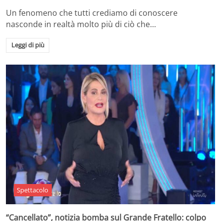
Un fenomeno che tutti crediamo di conoscere
nasconde in realtà molto più di ciò che…
Leggi di più
Spettacolo
“Cancellato”, notizia bomba sul Grande Fratello: colpo