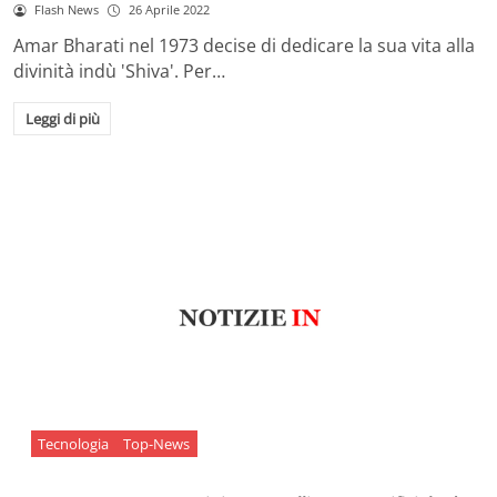
Flash News
26 Aprile 2022
Amar Bharati nel 1973 decise di dedicare la sua vita alla
divinità indù 'Shiva'. Per…
Leggi di più
Tecnologia
Top-News