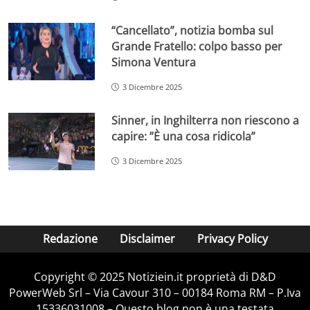
“Cancellato”, notizia bomba sul
Grande Fratello: colpo basso per
Simona Ventura
3 Dicembre 2025
Sinner, in Inghilterra non riescono a
capire: ”È una cosa ridicola”
3 Dicembre 2025
Redazione
Disclaimer
Privacy Policy
Copyright © 2025 Notiziein.it proprietà di D&D
PowerWeb Srl – Via Cavour 310 – 00184 Roma RM – P.Iva
15336031008 – Questo blog non è una testata