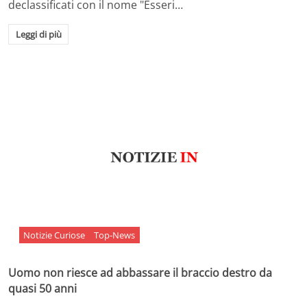
declassificati con il nome "Esseri…
Leggi di più
Notizie Curiose
Top-News
Uomo non riesce ad abbassare il braccio destro da
quasi 50 anni