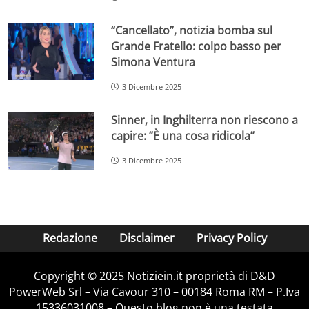
“Cancellato”, notizia bomba sul
Grande Fratello: colpo basso per
Simona Ventura
3 Dicembre 2025
Sinner, in Inghilterra non riescono a
capire: ”È una cosa ridicola”
3 Dicembre 2025
Redazione
Disclaimer
Privacy Policy
Copyright © 2025 Notiziein.it proprietà di D&D
PowerWeb Srl – Via Cavour 310 – 00184 Roma RM – P.Iva
15336031008 – Questo blog non è una testata