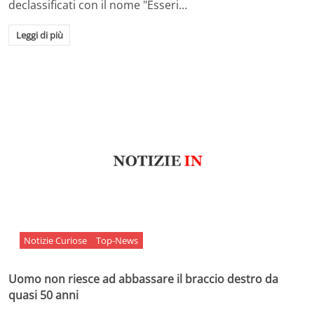
declassificati con il nome "Esseri…
Leggi di più
Notizie Curiose
Top-News
Uomo non riesce ad abbassare il braccio destro da
quasi 50 anni