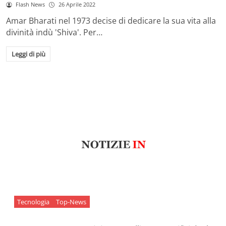
Flash News
26 Aprile 2022
Amar Bharati nel 1973 decise di dedicare la sua vita alla
divinità indù 'Shiva'. Per…
Leggi di più
Tecnologia
Top-News