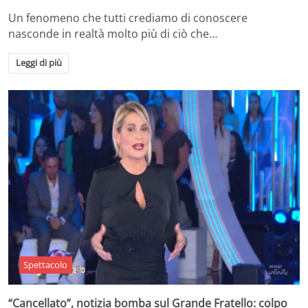
Un fenomeno che tutti crediamo di conoscere
nasconde in realtà molto più di ciò che…
Leggi di più
Spettacolo
“Cancellato”, notizia bomba sul Grande Fratello: colpo