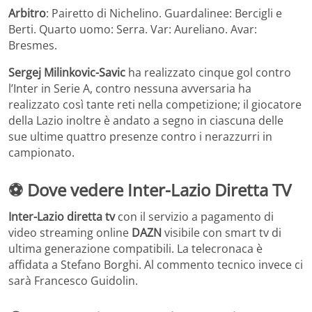
Arbitro
: Pairetto di Nichelino. Guardalinee: Bercigli e
Berti. Quarto uomo: Serra. Var: Aureliano. Avar:
Bresmes.
Sergej Milinkovic-Savic
ha realizzato cinque gol contro
l’Inter in Serie A, contro nessuna avversaria ha
realizzato così tante reti nella competizione; il giocatore
della Lazio inoltre è andato a segno in ciascuna delle
sue ultime quattro presenze contro i nerazzurri in
campionato.
⚽ Dove vedere Inter-Lazio Diretta TV
Inter-Lazio diretta tv
con il servizio a pagamento di
video streaming online
DAZN
visibile con smart tv di
ultima generazione compatibili. La telecronaca è
affidata a Stefano Borghi. Al commento tecnico invece ci
sarà Francesco Guidolin.