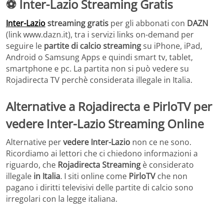
⚽ Inter-Lazio Streaming Gratis
Inter-Lazio
streaming gratis
per gli abbonati con
DAZN
(link www.dazn.it), tra i servizi links on-demand per
seguire le
partite di calcio streaming
su iPhone, iPad,
Android o Samsung Apps e quindi smart tv, tablet,
smartphone e pc. La partita non si può vedere su
Rojadirecta TV perchè considerata illegale in Italia.
Alternative a Rojadirecta e PirloTV per
vedere Inter-Lazio Streaming Online
Alternative per
vedere Inter-Lazio
non ce ne sono.
Ricordiamo ai lettori che ci chiedono informazioni a
riguardo, che
Rojadirecta Streaming
è considerato
illegale
in Italia
. I siti online come
PirloTV
che non
pagano i diritti televisivi delle partite di calcio sono
irregolari con la legge italiana.