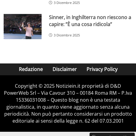
3 Dicembre 2025
Sinner, in Inghilterra non riescono a
capire: ”È una cosa ridicola”
3 Dicembre 2025
Redazione
Disclaimer
Privacy Policy
Copyright © 2025 Notiziein.it proprietà di D&D
PowerWeb Srl – Via Cavour 310 – 00184 Roma RM – P.Iva
15336031008 – Questo blog non è una testata
giornalistica, in quanto viene aggiornato senza alcuna
periodicità. Non può pertanto considerarsi un prodotto
editoriale ai sensi della legge n. 62 del 07.03.2001