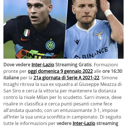
Dove vedere
Inter-Lazio
Streaming Gratis
. Formazioni
pronte per
oggi domenica 9 gennaio 2022
alle
ore 16:30
italiane
per la
21a giornata di Serie A 2021-22
. Simone
Inzaghi ritrova la sua ex squadra al Giuseppe Meazza di
San Siro e cerca la vittoria per mantenere la distanza
contro la rivale Milan per lo scudetto. Sarri invece, deve
risalire in classifica e cerca punti pesanti come fece
all’andata quando, con un entusiasmante 3-1, impose
all’Inter la sua unica sconfitta in campionato. Di seguito
tutte le informazioni per
vedere
Inter-Lazio
streaming