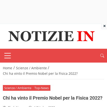
×
/
/
Home
Scienze / Ambiente
Chi ha vinto il Premio Nobel per la Fisica 2022?
Scienze / Ambiente
Top-News
Chi ha vinto il Premio Nobel per la Fisica 2022?