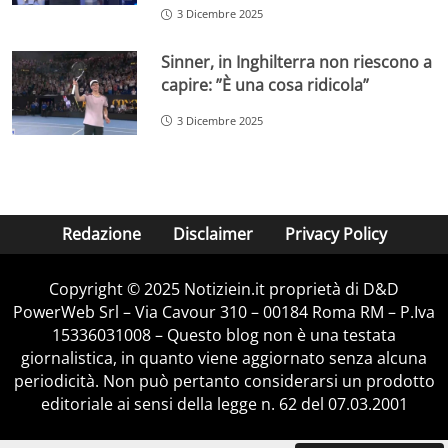
3 Dicembre 2025
Sinner, in Inghilterra non riescono a
capire: ”È una cosa ridicola”
3 Dicembre 2025
Redazione
Disclaimer
Privacy Policy
Copyright © 2025 Notiziein.it proprietà di D&D
PowerWeb Srl – Via Cavour 310 – 00184 Roma RM – P.Iva
15336031008 – Questo blog non è una testata
giornalistica, in quanto viene aggiornato senza alcuna
periodicità. Non può pertanto considerarsi un prodotto
editoriale ai sensi della legge n. 62 del 07.03.2001