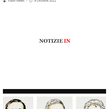
Flash News
-
4 Ottobre 2022