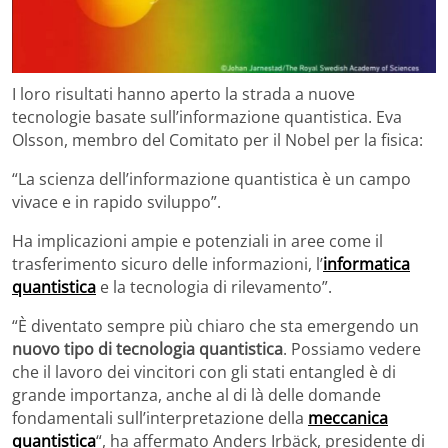
I loro risultati hanno aperto la strada a nuove
tecnologie basate sull’informazione quantistica. Eva
Olsson, membro del Comitato per il Nobel per la fisica:
“La scienza dell’informazione quantistica è un campo
vivace e in rapido sviluppo”.
Ha implicazioni ampie e potenziali in aree come il
trasferimento sicuro delle informazioni, l’
informatica
quantistica
e la tecnologia di rilevamento”.
“È diventato sempre più chiaro che sta emergendo un
nuovo tipo di tecnologia quantistica
. Possiamo vedere
che il lavoro dei vincitori con gli stati entangled è di
grande importanza, anche al di là delle domande
fondamentali sull’interpretazione della
meccanica
quantistica
“, ha affermato Anders Irbäck, presidente di