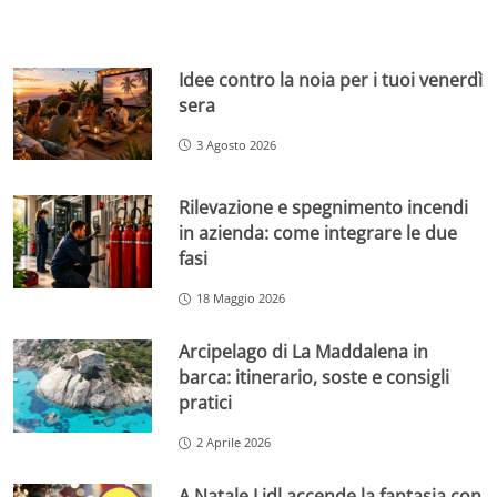
Idee contro la noia per i tuoi venerdì
sera
3 Agosto 2026
Rilevazione e spegnimento incendi
in azienda: come integrare le due
fasi
18 Maggio 2026
Arcipelago di La Maddalena in
barca: itinerario, soste e consigli
pratici
2 Aprile 2026
A Natale Lidl accende la fantasia con