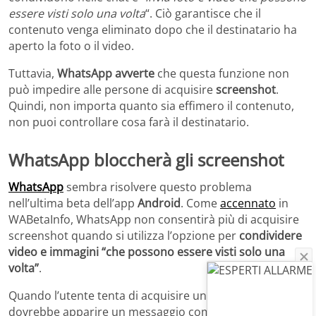
essere visti solo una volta
“. Ciò garantisce che il
contenuto venga eliminato dopo che il destinatario ha
aperto la foto o il video.
Tuttavia,
WhatsApp avverte
che questa funzione non
può impedire alle persone di acquisire
screenshot
.
Quindi, non importa quanto sia effimero il contenuto,
non puoi controllare cosa farà il destinatario.
WhatsApp bloccherà gli screenshot
WhatsApp
sembra risolvere questo problema
nell’ultima beta dell’app
Android
. Come
accennato
in
WABetaInfo, WhatsApp non consentirà più di acquisire
screenshot quando si utilizza l’opzione per
condividere
video e immagini “che possono essere visti solo una
volta”
.
Quando l’utente tenta di acquisire uno screenshot,
dovrebbe apparire un messaggio come “
Impossibile