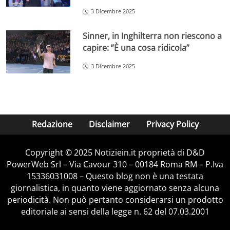
3 Dicembre 2025
Sinner, in Inghilterra non riescono a
capire: ”È una cosa ridicola”
3 Dicembre 2025
Redazione
Disclaimer
Privacy Policy
Copyright © 2025 Notiziein.it proprietà di D&D
PowerWeb Srl – Via Cavour 310 – 00184 Roma RM – P.Iva
15336031008 – Questo blog non è una testata
giornalistica, in quanto viene aggiornato senza alcuna
periodicità. Non può pertanto considerarsi un prodotto
editoriale ai sensi della legge n. 62 del 07.03.2001