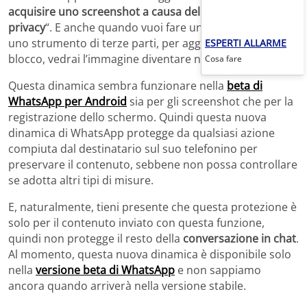
acquisire uno screenshot a causa dell’informativa sulla
privacy
“. E anche quando vuoi fare uno screenshot con
uno strumento di terze parti, per aggirare questo
ESPERTI ALLARME
blocco, vedrai l’immagine diventare nera.
Cosa fare
Questa dinamica sembra funzionare nella
beta di
WhatsApp per Android
sia per gli screenshot che per la
registrazione dello schermo. Quindi questa nuova
dinamica di WhatsApp protegge da qualsiasi azione
compiuta dal destinatario sul suo telefonino per
preservare il contenuto, sebbene non possa controllare
se adotta altri tipi di misure.
E, naturalmente, tieni presente che questa protezione è
solo per il contenuto inviato con questa funzione,
quindi non protegge il resto della
conversazione in chat
.
Al momento, questa nuova dinamica è disponibile solo
nella
versione beta di WhatsApp
e non sappiamo
ancora quando arriverà nella versione stabile.