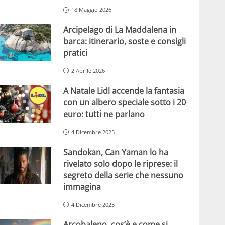
18 Maggio 2026
Arcipelago di La Maddalena in
barca: itinerario, soste e consigli
pratici
2 Aprile 2026
A Natale Lidl accende la fantasia
con un albero speciale sotto i 20
euro: tutti ne parlano
4 Dicembre 2025
Sandokan, Can Yaman lo ha
rivelato solo dopo le riprese: il
segreto della serie che nessuno
immagina
4 Dicembre 2025
Arcobaleno, cos’è e come si