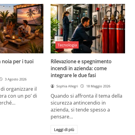
Tecnologia
 noia per i tuoi
Rilevazione e spegnimento
incendi in azienda: come
integrare le due fasi
3 Agosto 2026
Sophia Allegri
18 Maggio 2026
di organizzare il
era con un po’ di
Quando si affronta il tema della
Perché…
sicurezza antincendio in
azienda, si tende spesso a
pensare…
Leggi di più