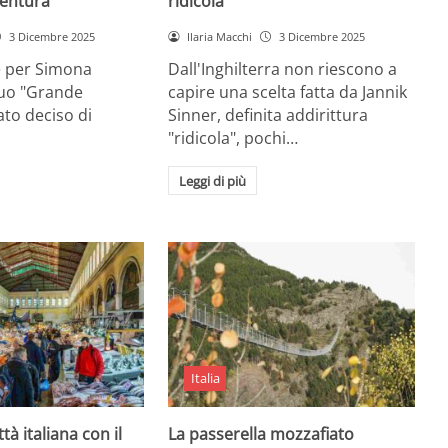
entura
ridicola”
3 Dicembre 2025
Ilaria Macchi
3 Dicembre 2025
e per Simona
Dall'Inghilterra non riescono a
suo "Grande
capire una scelta fatta da Jannik
tato deciso di
Sinner, definita addirittura
"ridicola", pochi…
Leggi di più
Italia
ttà italiana con il
La passerella mozzafiato