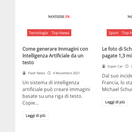
Tecnologia
Top-News
Sport
Top-
Come generare Immagini con
Le foto di S
Intelligenza Artificiale da un
pagate 1,3 mil
testo
Super Car
Flash News
4 Novembre 2021
Dal suo incide
Un sistema di intelligenza
Francia, lo st
artificiale può creare immagini
Michael Sch
basate su una riga di testo.
Leggi di più
Copie…
Leggi di più