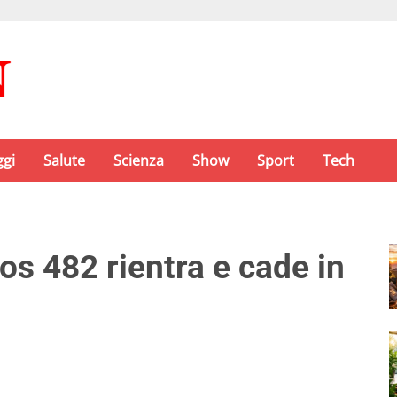
ggi
Salute
Scienza
Show
Sport
Tech
s 482 rientra e cade in