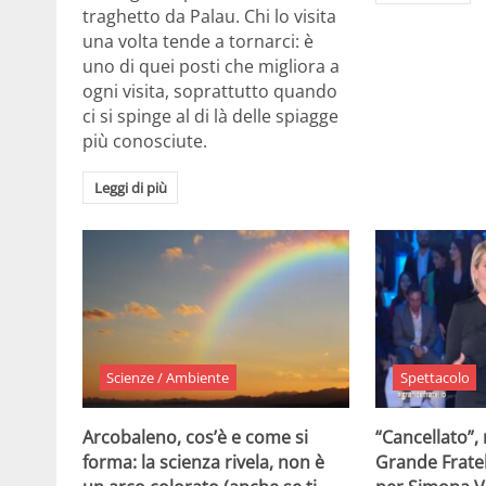
traghetto da Palau. Chi lo visita
una volta tende a tornarci: è
uno di quei posti che migliora a
ogni visita, soprattutto quando
ci si spinge al di là delle spiagge
più conosciute.
Leggi di più
Scienze / Ambiente
Spettacolo
Arcobaleno, cos’è e come si
“Cancellato”,
forma: la scienza rivela, non è
Grande Fratel