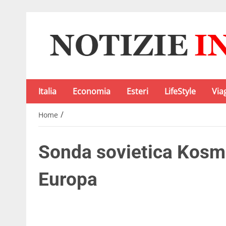
Italia
Economia
Esteri
LifeStyle
Via
/
Home
Sonda sovietica Kosmo
Europa