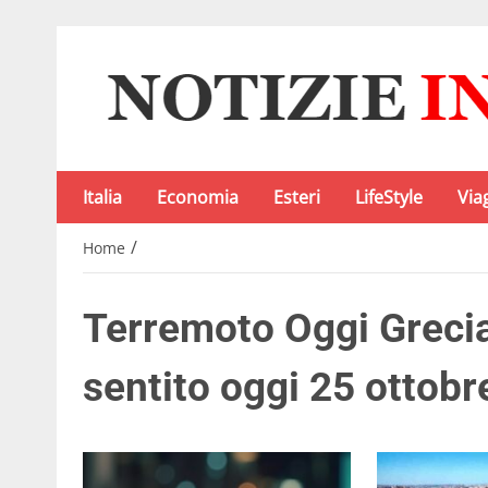
Italia
Economia
Esteri
LifeStyle
Via
/
Home
Terremoto Oggi Grecia
sentito oggi 25 ottobr