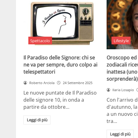
Spettacolo
Lifestyle
Il Paradiso delle Signore: chi se
Oroscopo ed 
ne va per sempre, duro colpo ai
zodiacali ric
telespettatori
inattesa (uno 
sorprenderà)
Roberto Arciola
24 Settembre 2025
Ilaria Losapio
Le nuove puntate de Il Paradiso
delle signore 10, in onda a
Con l'arrivo 
partire da ottobre…
d'autunno, la
a un nuovo cic
Leggi di più
tra…
Leggi di più