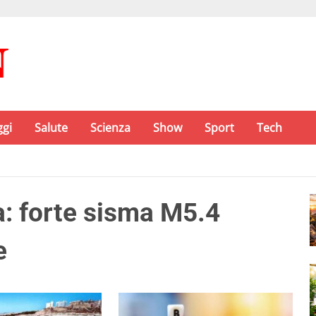
ggi
Salute
Scienza
Show
Sport
Tech
: forte sisma M5.4
e