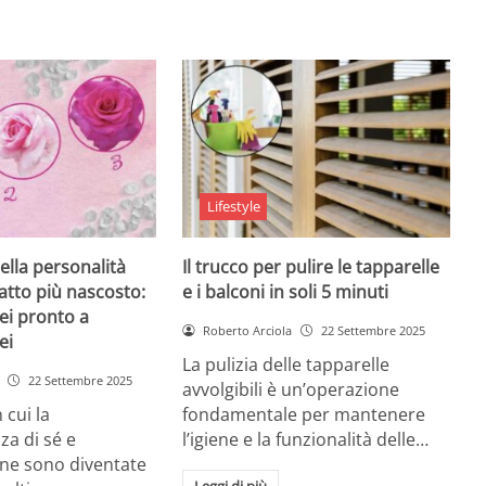
Lifestyle
ella personalità
Il trucco per pulire le tapparelle
tratto più nascosto:
e i balconi in soli 5 minuti
sei pronto a
Roberto Arciola
22 Settembre 2025
ei
La pulizia delle tapparelle
22 Settembre 2025
avvolgibili è un’operazione
 cui la
fondamentale per mantenere
a di sé e
l’igiene e la funzionalità delle…
ione sono diventate