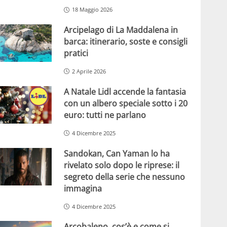
18 Maggio 2026
Arcipelago di La Maddalena in
barca: itinerario, soste e consigli
pratici
2 Aprile 2026
A Natale Lidl accende la fantasia
con un albero speciale sotto i 20
euro: tutti ne parlano
4 Dicembre 2025
Sandokan, Can Yaman lo ha
rivelato solo dopo le riprese: il
segreto della serie che nessuno
immagina
4 Dicembre 2025
Arcobaleno, cos’è e come si