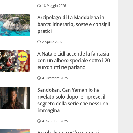
18 Maggio 2026
Arcipelago di La Maddalena in
barca: itinerario, soste e consigli
pratici
2 Aprile 2026
A Natale Lidl accende la fantasia
con un albero speciale sotto i 20
euro: tutti ne parlano
4 Dicembre 2025
Sandokan, Can Yaman lo ha
rivelato solo dopo le riprese: il
segreto della serie che nessuno
immagina
4 Dicembre 2025
Arcobaleno, cos’è e come si