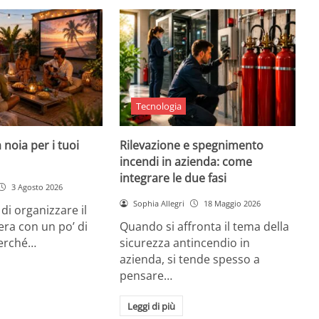
Tecnologia
 noia per i tuoi
Rilevazione e spegnimento
incendi in azienda: come
integrare le due fasi
3 Agosto 2026
Sophia Allegri
18 Maggio 2026
di organizzare il
era con un po’ di
Quando si affronta il tema della
Perché…
sicurezza antincendio in
azienda, si tende spesso a
pensare…
Leggi di più