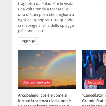
traghetto da Palau. Chi lo visita
una volta tende a tornarci: è
uno di quei posti che migliora a
ogni visita, soprattutto quando
ci si spinge al di là delle spiagge
più conosciute.
Leggi di più
Scienze / Ambiente
Spettacolo
Arcobaleno, cos’è e come si
“Cancellato”,
forma: la scienza rivela, non è
Grande Fratel