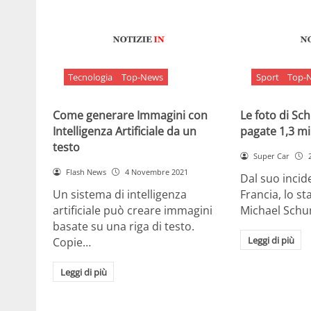
Tecnologia
Top-News
Sport
Top-
Come generare Immagini con
Le foto di S
Intelligenza Artificiale da un
pagate 1,3 mil
testo
Super Car
Flash News
4 Novembre 2021
Dal suo incide
Un sistema di intelligenza
Francia, lo st
artificiale può creare immagini
Michael Sch
basate su una riga di testo.
Leggi di più
Copie…
Leggi di più