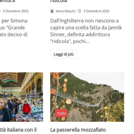
entura
ridicola”
3 Dicembre 2025
Ilaria Macchi
3 Dicembre 2025
e per Simona
Dall'Inghilterra non riescono a
suo "Grande
capire una scelta fatta da Jannik
tato deciso di
Sinner, definita addirittura
"ridicola", pochi…
Leggi di più
Italia
ttà italiana con il
La passerella mozzafiato