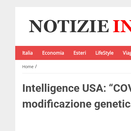
Italia
Economia
Esteri
LifeStyle
Via
/
Home
Intelligence USA: “C
modificazione genetic