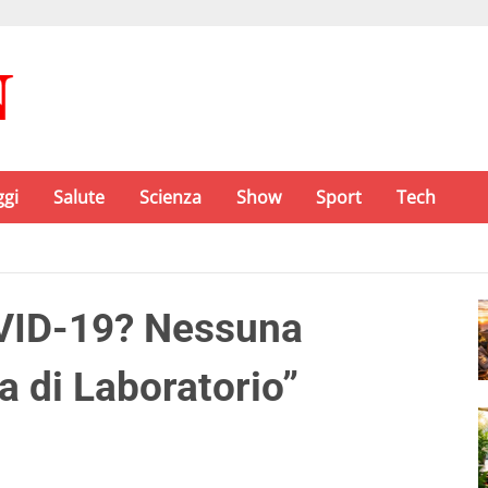
ggi
Salute
Scienza
Show
Sport
Tech
OVID-19? Nessuna
a di Laboratorio”