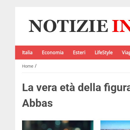
Italia
Economia
Esteri
LifeStyle
Via
/
Home
La vera età della figur
Abbas