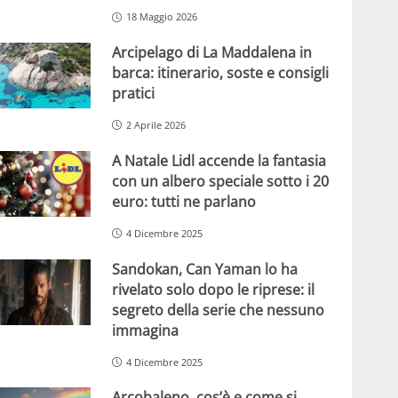
18 Maggio 2026
Arcipelago di La Maddalena in
barca: itinerario, soste e consigli
pratici
2 Aprile 2026
A Natale Lidl accende la fantasia
con un albero speciale sotto i 20
euro: tutti ne parlano
4 Dicembre 2025
Sandokan, Can Yaman lo ha
rivelato solo dopo le riprese: il
segreto della serie che nessuno
immagina
4 Dicembre 2025
Arcobaleno, cos’è e come si