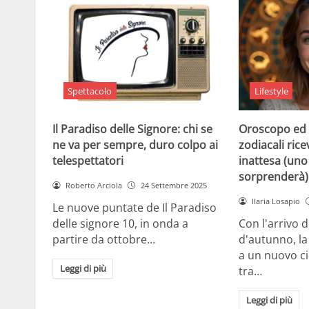
Spettacolo
Lifestyle
Il Paradiso delle Signore: chi se
Oroscopo ed 
ne va per sempre, duro colpo ai
zodiacali ric
telespettatori
inattesa (uno 
sorprenderà)
Roberto Arciola
24 Settembre 2025
Ilaria Losapio
Le nuove puntate de Il Paradiso
delle signore 10, in onda a
Con l'arrivo 
partire da ottobre…
d'autunno, la
a un nuovo cic
Leggi di più
tra…
Leggi di più