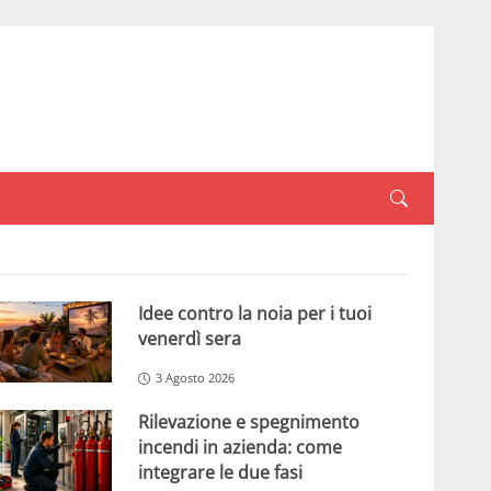
Idee contro la noia per i tuoi
venerdì sera
3 Agosto 2026
Rilevazione e spegnimento
incendi in azienda: come
integrare le due fasi