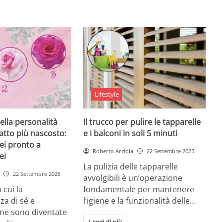
Lifestyle
ella personalità
Il trucco per pulire le tapparelle
tratto più nascosto:
e i balconi in soli 5 minuti
sei pronto a
Roberto Arciola
22 Settembre 2025
ei
La pulizia delle tapparelle
22 Settembre 2025
avvolgibili è un’operazione
 cui la
fondamentale per mantenere
a di sé e
l’igiene e la funzionalità delle…
ione sono diventate