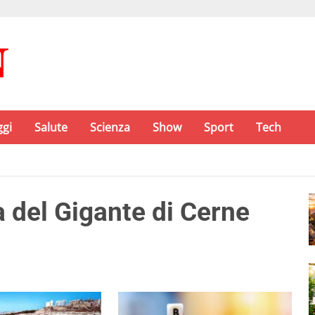
ggi
Salute
Scienza
Show
Sport
Tech
a del Gigante di Cerne