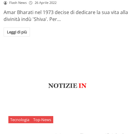
Flash News
26 Aprile 2022
Amar Bharati nel 1973 decise di dedicare la sua vita alla
divinità indù 'Shiva'. Per…
Leggi di più
Tecnologia
Top-News