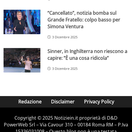
“Cancellato”, notizia bomba sul
Grande Fratello: colpo basso per
Simona Ventura
3 Dicembre 2025
Sinner, in Inghilterra non riescono a
capire: ”È una cosa ridicola”
3 Dicembre 2025
Redazione
Disclaimer
Privacy Policy
Copyright © 2025 Notiziein.it proprietà di D&D
PowerWeb Srl – Via Cavour 310 – 00184 Roma RM – P.Iva
15336031008 – Questo blog non è una testata