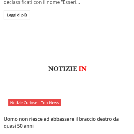
declassificati con il nome "Esseri…
Leggi di più
Notizie Curiose
Top-News
Uomo non riesce ad abbassare il braccio destro da
quasi 50 anni