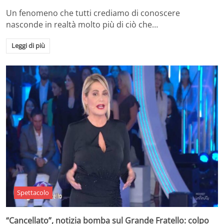
Un fenomeno che tutti crediamo di conoscere
nasconde in realtà molto più di ciò che…
Leggi di più
Spettacolo
“Cancellato”, notizia bomba sul Grande Fratello: colpo