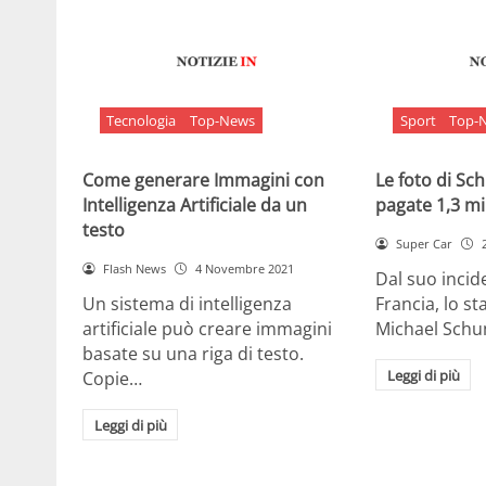
Tecnologia
Top-News
Sport
Top-
Come generare Immagini con
Le foto di S
Intelligenza Artificiale da un
pagate 1,3 mil
testo
Super Car
Flash News
4 Novembre 2021
Dal suo incide
Un sistema di intelligenza
Francia, lo st
artificiale può creare immagini
Michael Sch
basate su una riga di testo.
Leggi di più
Copie…
Leggi di più