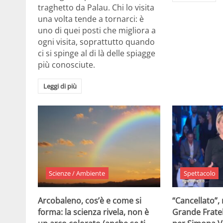
traghetto da Palau. Chi lo visita
una volta tende a tornarci: è
uno di quei posti che migliora a
ogni visita, soprattutto quando
ci si spinge al di là delle spiagge
più conosciute.
Leggi di più
Scienze / Ambiente
Spettacolo
Arcobaleno, cos’è e come si
“Cancellato”,
forma: la scienza rivela, non è
Grande Fratel