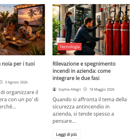
Tecnologia
 noia per i tuoi
Rilevazione e spegnimento
incendi in azienda: come
integrare le due fasi
3 Agosto 2026
Sophia Allegri
18 Maggio 2026
di organizzare il
era con un po’ di
Quando si affronta il tema della
Perché…
sicurezza antincendio in
azienda, si tende spesso a
pensare…
Leggi di più