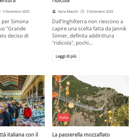
entura
ridicola”
3 Dicembre 2025
Ilaria Macchi
3 Dicembre 2025
e per Simona
Dall'Inghilterra non riescono a
suo "Grande
capire una scelta fatta da Jannik
tato deciso di
Sinner, definita addirittura
"ridicola", pochi…
Leggi di più
Italia
ttà italiana con il
La passerella mozzafiato