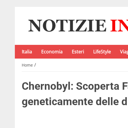
Italia
Economia
Esteri
LifeStyle
Via
/
Home
Chernobyl: Scoperta F
geneticamente delle d