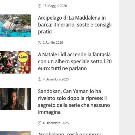
18 Maggio 2026
Arcipelago di La Maddalena in
barca: itinerario, soste e consigli
pratici
2 Aprile 2026
A Natale Lidl accende la fantasia
con un albero speciale sotto i 20
euro: tutti ne parlano
4 Dicembre 2025
Sandokan, Can Yaman lo ha
rivelato solo dopo le riprese: il
segreto della serie che nessuno
immagina
4 Dicembre 2025
Arcobaleno, cos’è e come si