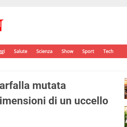
ggi
Salute
Scienza
Show
Sport
Tech
arfalla mutata
imensioni di un uccello