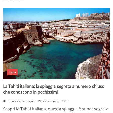
Italia
La Tahiti italiana: la spiaggia segreta a numero chiuso
che conoscono in pochissimi
Francesca Petriccione
25 Settembre 2025
Scopri la Tahiti italiana, questa spiaggia è super segreta