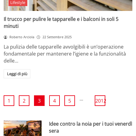
Lifestyle
Il trucco per pulire le tapparelle e i balconi in soli 5
minuti
Roberto Arciola
22 Settembre 2025
La pulizia delle tapparelle avvolgibili è un’operazione
fondamentale per mantenere l’igiene e la funzionalità
delle…
Leggi di più
...
1
2
3
4
5
2012
Idee contro la noia per i tuoi venerdì
sera