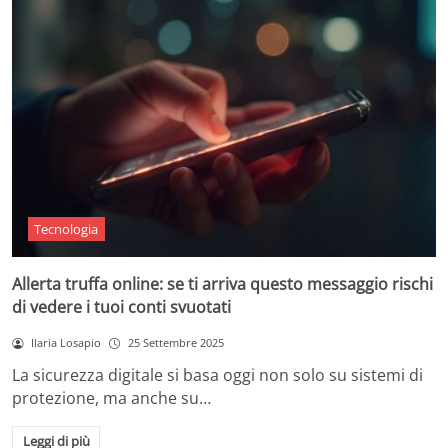
Tecnologia
Allerta truffa online: se ti arriva questo messaggio rischi
di vedere i tuoi conti svuotati
Ilaria Losapio
25 Settembre 2025
La sicurezza digitale si basa oggi non solo su sistemi di
protezione, ma anche su…
Leggi di più