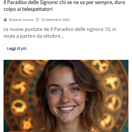
Il Paradiso delle Signore: chi se ne va per sempre, duro
colpo ai telespettatori
Roberto Arciola
24 Settembre 2025
Le nuove puntate de Il Paradiso delle signore 10, in
onda a partire da ottobre…
Leggi di più