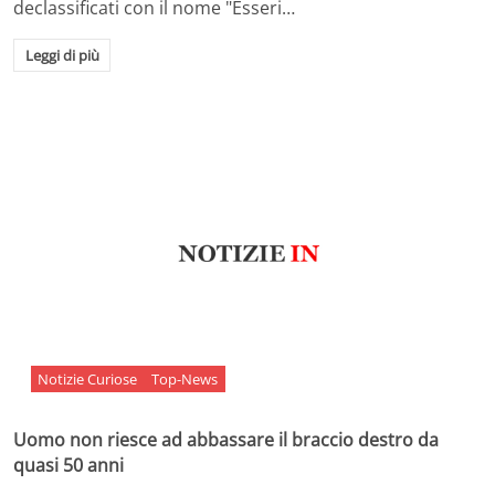
declassificati con il nome "Esseri…
Leggi di più
Notizie Curiose
Top-News
Uomo non riesce ad abbassare il braccio destro da
quasi 50 anni