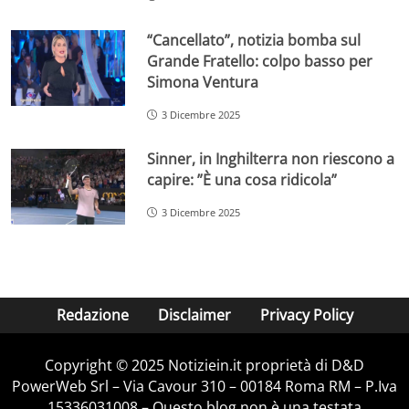
“Cancellato”, notizia bomba sul
Grande Fratello: colpo basso per
Simona Ventura
3 Dicembre 2025
Sinner, in Inghilterra non riescono a
capire: ”È una cosa ridicola”
3 Dicembre 2025
Redazione
Disclaimer
Privacy Policy
Copyright © 2025 Notiziein.it proprietà di D&D
PowerWeb Srl – Via Cavour 310 – 00184 Roma RM – P.Iva
15336031008 – Questo blog non è una testata