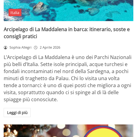
Italia
Arcipelago di La Maddalena in barca: itinerario, soste e
consigli pratici
Sophia Allegri
2 Aprile 2026
L’Arcipelago di La Maddalena è uno dei Parchi Nazionali
più belli d’Italia. Sette isole principali, acque turchesi e
fondali incontaminati nel nord della Sardegna, a pochi
minuti di traghetto da Palau. Chi lo visita una volta
tende a tornarci: è uno di quei posti che migliora a ogni
visita, soprattutto quando ci si spinge al di là delle
spiagge più conosciute.
Leggi di più