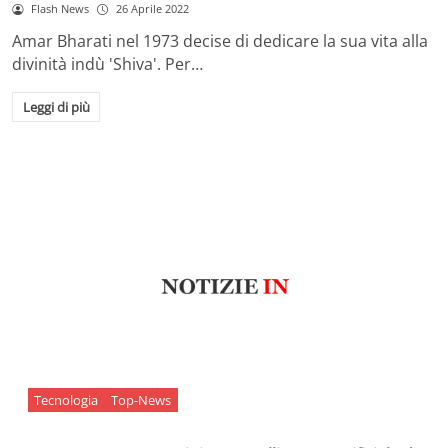
Flash News
26 Aprile 2022
Amar Bharati nel 1973 decise di dedicare la sua vita alla
divinità indù 'Shiva'. Per…
Leggi di più
Tecnologia
Top-News