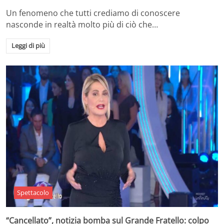
Un fenomeno che tutti crediamo di conoscere
nasconde in realtà molto più di ciò che…
Leggi di più
Spettacolo
“Cancellato”, notizia bomba sul Grande Fratello: colpo