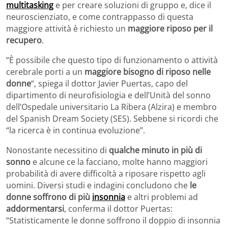
multitasking
e per creare soluzioni di gruppo e, dice il
neuroscienziato, e come contrappasso di questa
maggiore attività è richiesto un
maggiore riposo per il
recupero
.
“È possibile che questo tipo di funzionamento o attività
cerebrale porti a un
maggiore bisogno di riposo nelle
donne
“, spiega il dottor Javier Puertas, capo del
dipartimento di neurofisiologia e dell’Unità del sonno
dell’Ospedale universitario La Ribera (Alzira) e membro
del Spanish Dream Society (SES). Sebbene si ricordi che
“la ricerca è in continua evoluzione”.
Nonostante necessitino di
qualche minuto in più di
sonno
e alcune ce la facciano, molte hanno maggiori
probabilità di avere difficoltà a riposare rispetto agli
uomini. Diversi studi e indagini concludono che
le
donne soffrono di più
insonnia
e altri problemi ad
addormentarsi
, conferma il dottor Puertas:
“Statisticamente le donne soffrono il doppio di insonnia