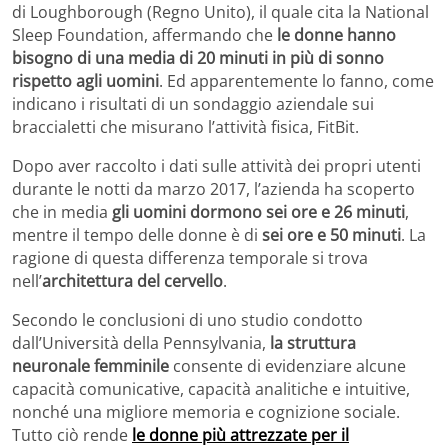
di Loughborough (Regno Unito), il quale cita la National
Sleep Foundation, affermando che
le donne hanno
bisogno di una media di 20 minuti in più di sonno
rispetto agli uomini
. Ed apparentemente lo fanno, come
indicano i risultati di un sondaggio aziendale sui
braccialetti che misurano l’attività fisica, FitBit.
Dopo aver raccolto i dati sulle attività dei propri utenti
durante le notti da marzo 2017, l’azienda ha scoperto
che in media
gli uomini dormono sei ore e 26 minuti
,
mentre il tempo delle donne è di
sei ore e 50 minuti
. La
ragione di questa differenza temporale si trova
nell’
architettura del cervello
.
Secondo le conclusioni di uno studio condotto
dall’Università della Pennsylvania,
la struttura
neuronale femminile
consente di evidenziare alcune
capacità comunicative, capacità analitiche e intuitive,
nonché una migliore memoria e cognizione sociale.
Tutto ciò rende
le donne più attrezzate per il