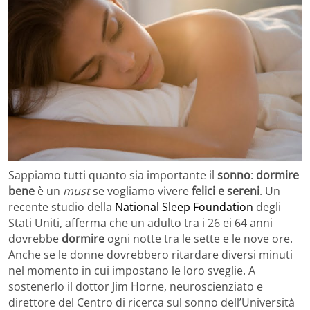
Sappiamo tutti quanto sia importante il
sonno
:
dormire
bene
è un
must
se vogliamo vivere
felici e sereni
. Un
recente studio della
National Sleep Foundation
degli
Stati Uniti, afferma che un adulto tra i 26 ei 64 anni
dovrebbe
dormire
ogni notte tra le sette e le nove ore.
Anche se le donne dovrebbero ritardare diversi minuti
nel momento in cui impostano le loro sveglie. A
sostenerlo il dottor Jim Horne, neuroscienziato e
direttore del Centro di ricerca sul sonno dell’Università