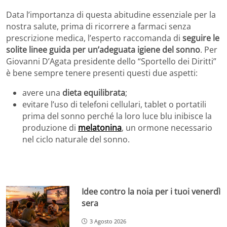
Data l’importanza di questa abitudine essenziale per la
nostra salute, prima di ricorrere a farmaci senza
prescrizione medica, l’esperto raccomanda di
seguire le
solite linee guida per un’adeguata igiene del sonno
. Per
Giovanni D’Agata presidente dello “Sportello dei Diritti”
è bene sempre tenere presenti questi due aspetti:
avere una
dieta equilibrata
;
evitare l’uso di telefoni cellulari, tablet o portatili
prima del sonno perché la loro luce blu inibisce la
produzione di
melatonina
, un ormone necessario
nel ciclo naturale del sonno.
Idee contro la noia per i tuoi venerdì
sera
3 Agosto 2026