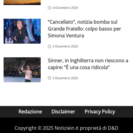
4 Dicembre 2025
“Cancellato”, notizia bomba sul
Grande Fratello: colpo basso per
Simona Ventura
3 Dicembre 2025
Sinner, in Inghilterra non riescono a
capire: ”È una cosa ridicola”
3 Dicembre 2025
Redazione
Disclaimer
Privacy Policy
Copyright © 2025 Notiziein.it proprietà di D&D