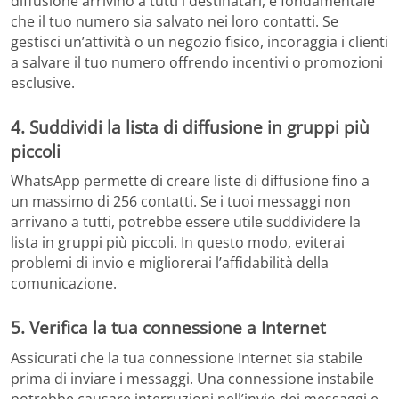
diffusione arrivino a tutti i destinatari, è fondamentale
che il tuo numero sia salvato nei loro contatti. Se
gestisci un’attività o un negozio fisico, incoraggia i clienti
a salvare il tuo numero offrendo incentivi o promozioni
esclusive.
4. Suddividi la lista di diffusione in gruppi più
piccoli
WhatsApp permette di creare liste di diffusione fino a
un massimo di 256 contatti. Se i tuoi messaggi non
arrivano a tutti, potrebbe essere utile suddividere la
lista in gruppi più piccoli. In questo modo, eviterai
problemi di invio e migliorerai l’affidabilità della
comunicazione.
5. Verifica la tua connessione a Internet
Assicurati che la tua connessione Internet sia stabile
prima di inviare i messaggi. Una connessione instabile
potrebbe causare interruzioni nell’invio dei messaggi e