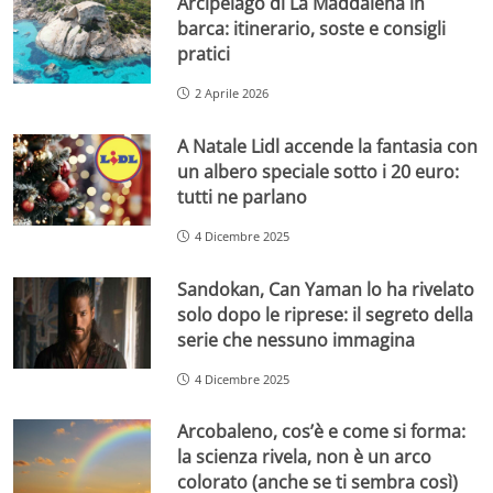
Arcipelago di La Maddalena in
barca: itinerario, soste e consigli
pratici
2 Aprile 2026
A Natale Lidl accende la fantasia con
un albero speciale sotto i 20 euro:
tutti ne parlano
4 Dicembre 2025
Sandokan, Can Yaman lo ha rivelato
solo dopo le riprese: il segreto della
serie che nessuno immagina
4 Dicembre 2025
Arcobaleno, cos’è e come si forma:
la scienza rivela, non è un arco
colorato (anche se ti sembra così)