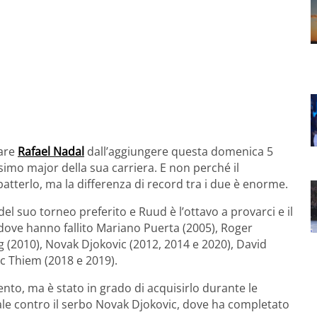
rare
Rafael Nadal
dall’aggiungere questa domenica 5
2esimo major della sua carriera. E non perché il
batterlo, ma la differenza di record tra i due è enorme.
del suo torneo preferito e Ruud è l’ottavo a provarci e il
i dove hanno fallito Mariano Puerta (2005), Roger
g (2010), Novak Djokovic (2012, 2014 e 2020), David
c Thiem (2018 e 2019).
to, ma è stato in grado di acquisirlo durante le
finale contro il serbo Novak Djokovic, dove ha completato