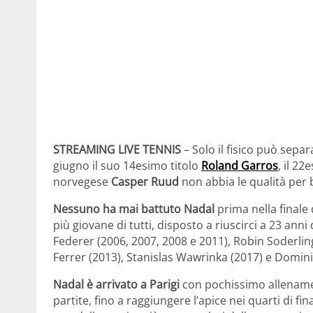
STREAMING LIVE TENNIS
– Solo il fisico può sepa
giugno il suo 14esimo titolo
Roland Garros
, il 2
norvegese
Casper Ruud
non abbia le qualità per 
Nessuno ha mai battuto Nadal
prima nella finale 
più giovane di tutti, disposto a riuscirci a 23 ann
Federer (2006, 2007, 2008 e 2011), Robin Soderlin
Ferrer (2013), Stanislas Wawrinka (2017) e Domini
Nadal è arrivato a Parigi
con pochissimo allenamen
partite, fino a raggiungere l’apice nei quarti di 