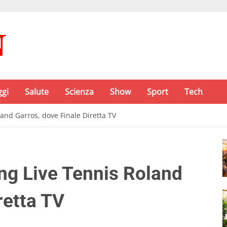
ggi
Salute
Scienza
Show
Sport
Tech
nd Garros, dove Finale Diretta TV
g Live Tennis Roland
retta TV