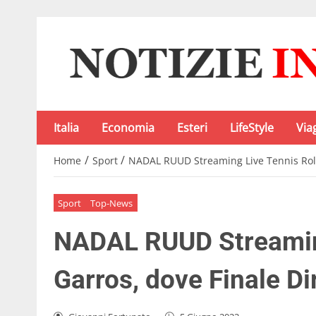
Italia
Economia
Esteri
LifeStyle
Via
/
/
Home
Sport
NADAL RUUD Streaming Live Tennis Rola
Sport
Top-News
NADAL RUUD Streamin
Garros, dove Finale Di