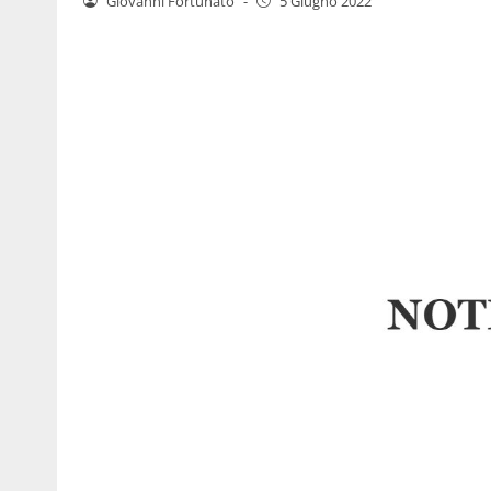
Giovanni Fortunato
-
5 Giugno 2022