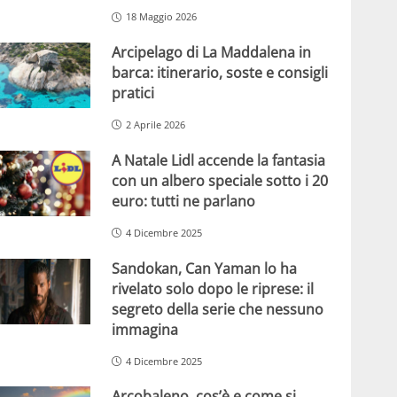
18 Maggio 2026
Arcipelago di La Maddalena in
barca: itinerario, soste e consigli
pratici
2 Aprile 2026
A Natale Lidl accende la fantasia
con un albero speciale sotto i 20
euro: tutti ne parlano
4 Dicembre 2025
Sandokan, Can Yaman lo ha
rivelato solo dopo le riprese: il
segreto della serie che nessuno
immagina
4 Dicembre 2025
Arcobaleno, cos’è e come si