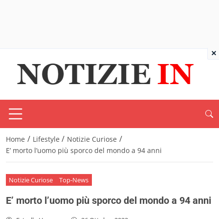
×
/
/
/
Home
Lifestyle
Notizie Curiose
E’ morto l’uomo più sporco del mondo a 94 anni
Notizie Curiose
Top-News
E’ morto l’uomo più sporco del mondo a 94 anni