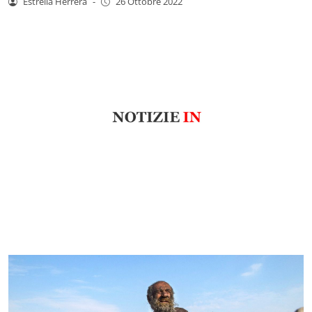
Estrella Herrera
-
26 Ottobre 2022