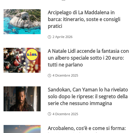
Arcipelago di La Maddalena in
barca: itinerario, soste e consigli
pratici
2 Aprile 2026
A Natale Lidl accende la fantasia con
un albero speciale sotto i 20 euro:
tutti ne parlano
4 Dicembre 2025
Sandokan, Can Yaman lo ha rivelato
solo dopo le riprese: il segreto della
serie che nessuno immagina
4 Dicembre 2025
Arcobaleno, cos’è e come si forma: