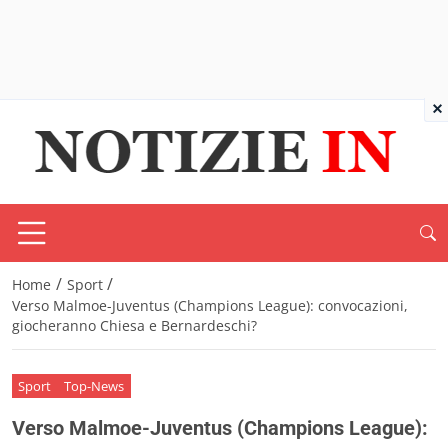
×
/
/
Home
Sport
Verso Malmoe-Juventus (Champions League): convocazioni,
giocheranno Chiesa e Bernardeschi?
Sport
Top-News
Verso Malmoe-Juventus (Champions League):