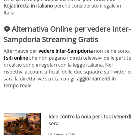
Rojadirecta in italiano
perchè considerato illegale in
Italia.
⚽ Alternativa Online per vedere Inter-
Sampdoria Streaming Gratis
Alternative per
vedere Inter-Sampdoria
non ce ne sono.
I siti online
che non pagano i diritti televisivi delle partite
di calcio sono irregolari con la legge italiana. Nei
rispettivi account ufficiali delle due squadre su Twitter ci
sarà la diretta live scritta con gli
aggiornamenti in
tempo reale
.
Idee contro la noia per i tuoi venerdì
sera
3 Agosto 2026