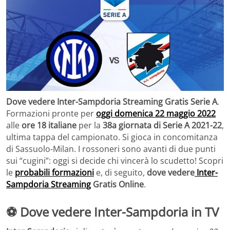
Dove vedere Inter-Sampdoria Streaming Gratis Serie A
.
Formazioni pronte per
oggi domenica 22 maggio 2022
alle
ore 18 italiane
per la
38a giornata di Serie A 2021-22
,
ultima tappa del campionato. Si gioca in concomitanza
di Sassuolo-Milan. I rossoneri sono avanti di due punti
sui “cugini”: oggi si decide chi vincerà lo scudetto! Scopri
le
probabili formazioni
e, di seguito,
dove vedere
Inter-
Sampdoria Streaming
Gratis Online
.
⚽ Dove vedere Inter-Sampdoria in TV