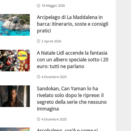
18 Maggio 2026
Arcipelago di La Maddalena in
barca: itinerario, soste e consigli
pratici
2 Aprile 2026
A Natale Lidl accende la fantasia
con un albero speciale sotto i 20
euro: tutti ne parlano
4 Dicembre 2025
Sandokan, Can Yaman lo ha
rivelato solo dopo le riprese: il
segreto della serie che nessuno
immagina
4 Dicembre 2025
Arcobaleno, cos’è e come si