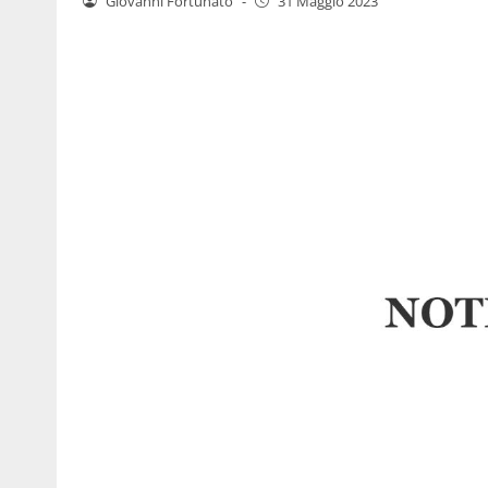
Giovanni Fortunato
-
31 Maggio 2023