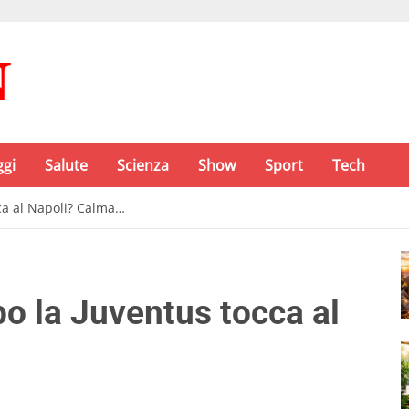
ggi
Salute
Scienza
Show
Sport
Tech
cca al Napoli? Calma…
po la Juventus tocca al