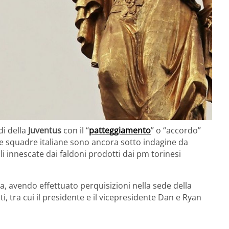
di della
Juventus
con il “
patteggiamento
” o “accordo”
tre squadre italiane sono ancora sotto indagine da
i innescate dai faldoni prodotti dai pm torinesi
, avendo effettuato perquisizioni nella sede della
ti, tra cui il presidente e il vicepresidente Dan e Ryan