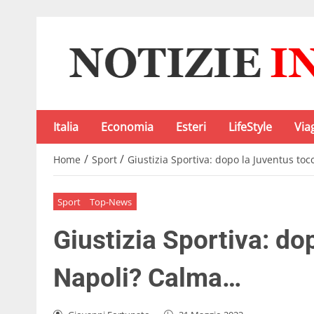
Italia
Economia
Esteri
LifeStyle
Via
/
/
Home
Sport
Giustizia Sportiva: dopo la Juventus to
Sport
Top-News
Giustizia Sportiva: do
Napoli? Calma…