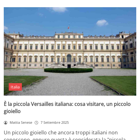
Italia
È la piccola Versailles italiana: cosa visitare, un piccolo
gioiello
Mattia Senese
7 Settembre 2025
Un piccolo gioiello che ancora troppi italiani non
conoscono, eppure questa è considerata la "piccola…