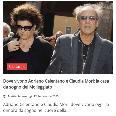
Spettacolo
Dove vivono Adriano Celentano e Claudia Mori: la casa
da sogno del Molleggiato
Mattia Senese
12 Settembre 2025
Adriano Celentano e Claudia Mori, dove vivono oggi: la
dimora da sogno nel cuore della…