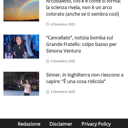
Arcobaleno, cos’è e come si forma:
la scienza rivela, non è un arco
colorato (anche se ti sembra così)
4 Dicembre 2025
“Cancellato”, notizia bomba sul
Grande Fratello: colpo basso per
Simona Ventura
3 Dicembre 2025
Sinner, in Inghilterra non riescono a
capire: ”È una cosa ridicola”
3 Dicembre 2025
Redazione
Disclaimer
Privacy Policy