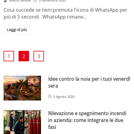
Mattia Senese
5 Settembre 2025
Cosa succede se tieni premuta l'icona di WhatsApp per
più di 5 secondi. WhatsApp rimane…
Leggi di più
1
2
3
Idee contro la noia per i tuoi venerdì
sera
3 Agosto 2026
Rilevazione e spegnimento incendi
in azienda: come integrare le due
fasi