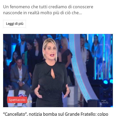
Un fenomeno che tutti crediamo di conoscere
nasconde in realtà molto più di ciò che…
Leggi di più
Spettacolo
“Cancellato”, notizia bomba sul Grande Fratello: colpo