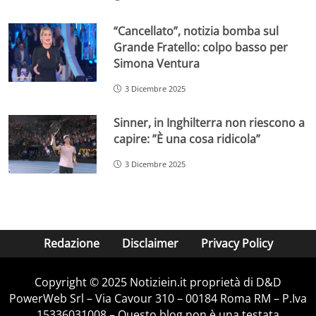
“Cancellato”, notizia bomba sul
Grande Fratello: colpo basso per
Simona Ventura
3 Dicembre 2025
Sinner, in Inghilterra non riescono a
capire: ”È una cosa ridicola”
3 Dicembre 2025
Redazione
Disclaimer
Privacy Policy
Copyright © 2025 Notiziein.it proprietà di D&D
PowerWeb Srl – Via Cavour 310 – 00184 Roma RM – P.Iva
15336031008 – Questo blog non è una testata