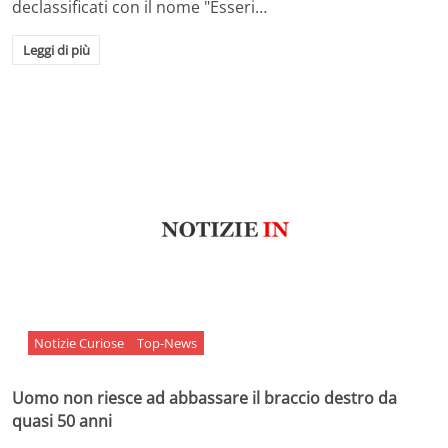
declassificati con il nome "Esseri…
Leggi di più
Notizie Curiose
Top-News
Uomo non riesce ad abbassare il braccio destro da
quasi 50 anni