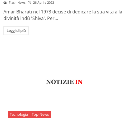
Flash News
26 Aprile 2022
Amar Bharati nel 1973 decise di dedicare la sua vita alla
divinità indù 'Shiva'. Per…
Leggi di più
Tecnologia
Top-News