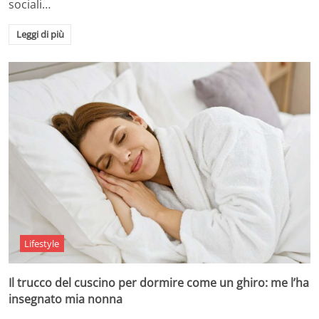
sociali…
Leggi di più
Lifestyle
Il trucco del cuscino per dormire come un ghiro: me l’ha
insegnato mia nonna