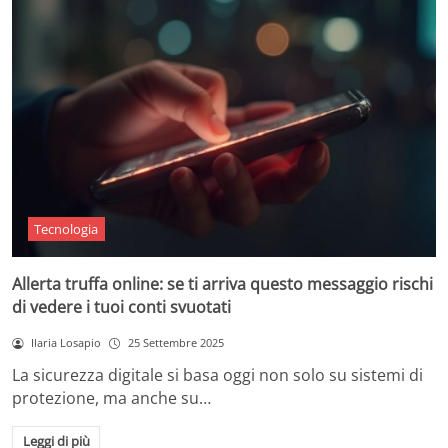
Tecnologia
Allerta truffa online: se ti arriva questo messaggio rischi
di vedere i tuoi conti svuotati
Ilaria Losapio
25 Settembre 2025
La sicurezza digitale si basa oggi non solo su sistemi di
protezione, ma anche su…
Leggi di più