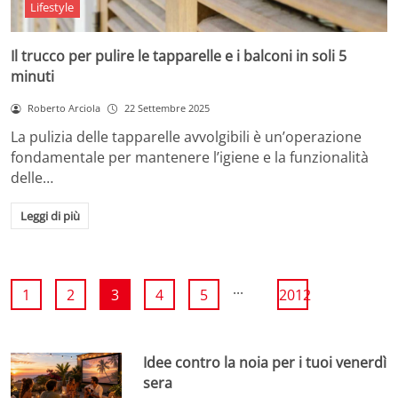
Lifestyle
Il trucco per pulire le tapparelle e i balconi in soli 5
minuti
Roberto Arciola
22 Settembre 2025
La pulizia delle tapparelle avvolgibili è un’operazione
fondamentale per mantenere l’igiene e la funzionalità
delle…
Leggi di più
...
1
2
3
4
5
2012
Idee contro la noia per i tuoi venerdì
sera