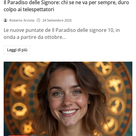
Il Paradiso delle Signore: chi se ne va per sempre, duro
colpo ai telespettatori
Roberto Arciola
24 Settembre 2025
Le nuove puntate de Il Paradiso delle signore 10, in
onda a partire da ottobre…
Leggi di più