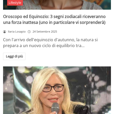
Lifestyle
Oroscopo ed Equinozio: 3 segni zodiacali riceveranno
una forza inattesa (uno in particolare vi sorprenderà)
Ilaria Losapio
24 Settembre 2025
Con l'arrivo dell'equinozio d'autunno, la natura si
prepara a un nuovo ciclo di equilibrio tra…
Leggi di più