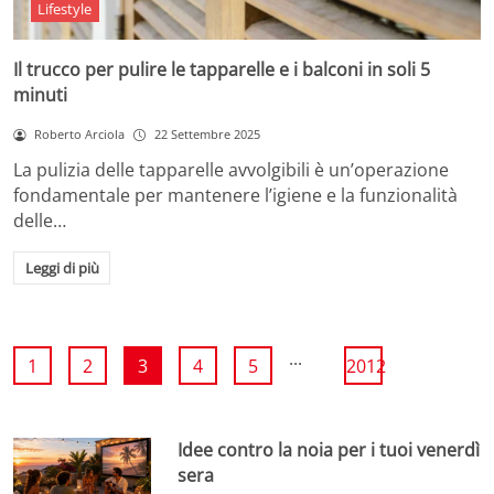
Lifestyle
Il trucco per pulire le tapparelle e i balconi in soli 5
minuti
Roberto Arciola
22 Settembre 2025
La pulizia delle tapparelle avvolgibili è un’operazione
fondamentale per mantenere l’igiene e la funzionalità
delle…
Leggi di più
...
1
2
3
4
5
2012
Idee contro la noia per i tuoi venerdì
sera