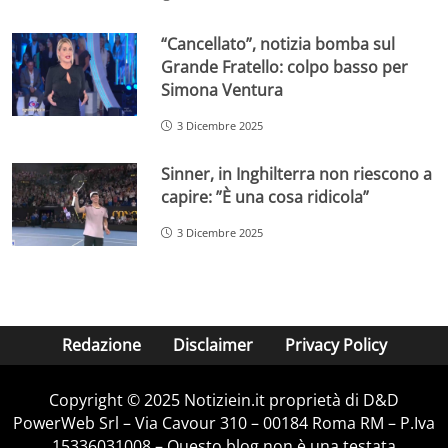
“Cancellato”, notizia bomba sul
Grande Fratello: colpo basso per
Simona Ventura
3 Dicembre 2025
Sinner, in Inghilterra non riescono a
capire: ”È una cosa ridicola”
3 Dicembre 2025
Redazione
Disclaimer
Privacy Policy
Copyright © 2025 Notiziein.it proprietà di D&D
PowerWeb Srl – Via Cavour 310 – 00184 Roma RM – P.Iva
15336031008 – Questo blog non è una testata