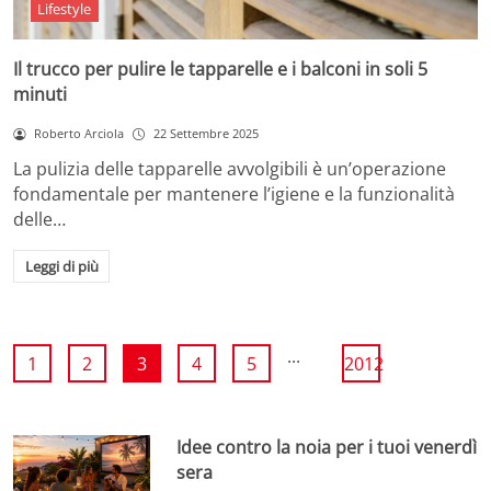
Lifestyle
Il trucco per pulire le tapparelle e i balconi in soli 5
minuti
Roberto Arciola
22 Settembre 2025
La pulizia delle tapparelle avvolgibili è un’operazione
fondamentale per mantenere l’igiene e la funzionalità
delle…
Leggi di più
...
1
2
3
4
5
2012
Idee contro la noia per i tuoi venerdì
sera