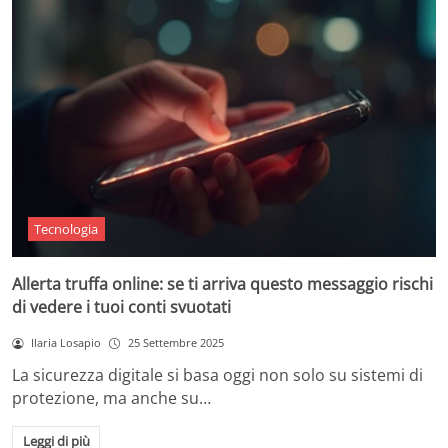
Tecnologia
Allerta truffa online: se ti arriva questo messaggio rischi
di vedere i tuoi conti svuotati
Ilaria Losapio
25 Settembre 2025
La sicurezza digitale si basa oggi non solo su sistemi di
protezione, ma anche su…
Leggi di più