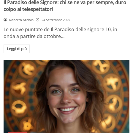
Il Paradiso delle Signore: chi se ne va per sempre, duro
colpo ai telespettatori
Roberto Arciola
24 Settembre 2025
Le nuove puntate de Il Paradiso delle signore 10, in
onda a partire da ottobre…
Leggi di più