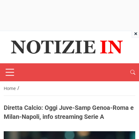
×
/
Home
Diretta Calcio: Oggi Juve-Samp Genoa-Roma e
Milan-Napoli, info streaming Serie A