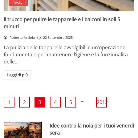
Lifestyle
Il trucco per pulire le tapparelle e i balconi in soli 5
minuti
Roberto Arciola
22 Settembre 2025
La pulizia delle tapparelle avvolgibili è un’operazione
fondamentale per mantenere l’igiene e la funzionalità
delle…
Leggi di più
...
1
2
3
4
5
2012
Idee contro la noia per i tuoi venerdì
sera