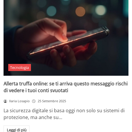
Tecnologia
Allerta truffa online: se ti arriva questo messaggio rischi
di vedere i tuoi conti svuotati
Ilaria Losapio
25 Settembre 2025
La sicurezza digitale si basa oggi non solo su sistemi di
protezione, ma anche su…
Leggi di più