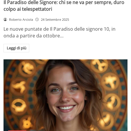
Il Paradiso delle Signore: chi se ne va per sempre, duro
colpo ai telespettatori
Roberto Arciola
24 Settembre 2025
Le nuove puntate de Il Paradiso delle signore 10, in
onda a partire da ottobre…
Leggi di più