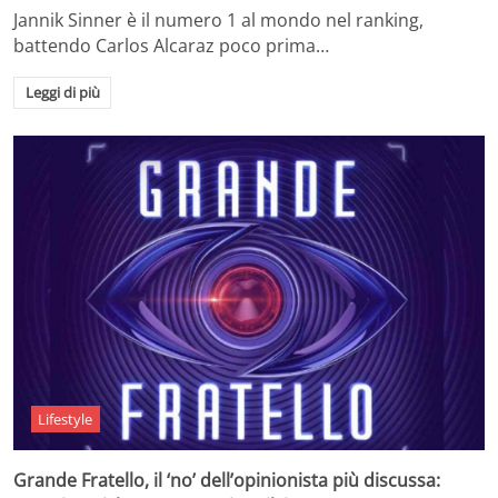
Jannik Sinner è il numero 1 al mondo nel ranking,
battendo Carlos Alcaraz poco prima…
Leggi di più
Lifestyle
Grande Fratello, il ‘no’ dell’opinionista più discussa: