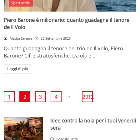
Spettacolo
Piero Barone è milionario: quanto guadagna il tenore
de Il Volo
Mattia Senese
25 Settembre 2025
Quanto guadagna il tenore del trio de Il Volo, Piero
Barone? Cifre stratosferiche. Da oltre…
Leggi di più
...
1
2
3
4
2012
Idee contro la noia per i tuoi venerdì
sera
3 Agosto 2026