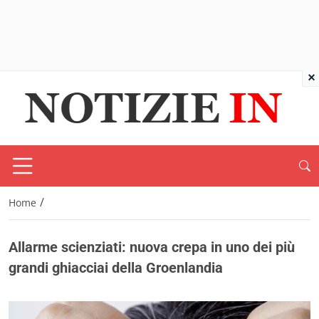
×
/
Home
Allarme scienziati: nuova crepa in uno dei più
grandi ghiacciai della Groenlandia