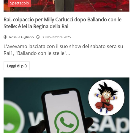
Spettacolo
Rai, colpaccio per Milly Carlucci dopo Ballando con le
Stelle: è lei la Regina della Rai
Rosalia Gigliano
30 Novembre 2025
L'avevamo lasciata con il suo show del sabato sera su
Rai1, "Ballando con le stelle"…
Leggi di più