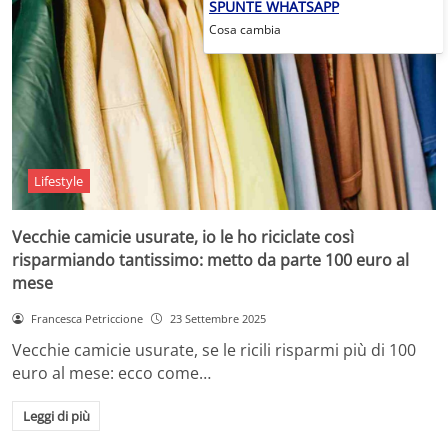
SPUNTE WHATSAPP
Cosa cambia
Lifestyle
Vecchie camicie usurate, io le ho riciclate così
risparmiando tantissimo: metto da parte 100 euro al
mese
Francesca Petriccione
23 Settembre 2025
Vecchie camicie usurate, se le ricili risparmi più di 100
euro al mese: ecco come…
Leggi di più