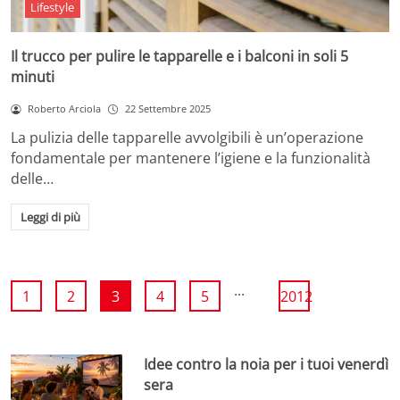
Lifestyle
Il trucco per pulire le tapparelle e i balconi in soli 5
minuti
Roberto Arciola
22 Settembre 2025
La pulizia delle tapparelle avvolgibili è un’operazione
fondamentale per mantenere l’igiene e la funzionalità
delle…
Leggi di più
...
1
2
3
4
5
2012
Idee contro la noia per i tuoi venerdì
sera