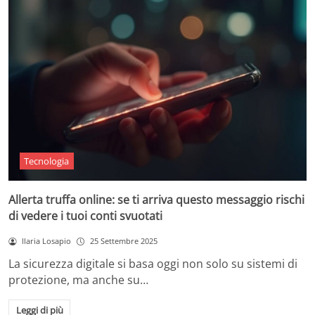
Tecnologia
Allerta truffa online: se ti arriva questo messaggio rischi
di vedere i tuoi conti svuotati
Ilaria Losapio
25 Settembre 2025
La sicurezza digitale si basa oggi non solo su sistemi di
protezione, ma anche su…
Leggi di più