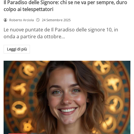
Il Paradiso delle Signore: chi se ne va per sempre, duro
colpo ai telespettatori
Roberto Arciola
24 Settembre 2025
Le nuove puntate de Il Paradiso delle signore 10, in
onda a partire da ottobre…
Leggi di più