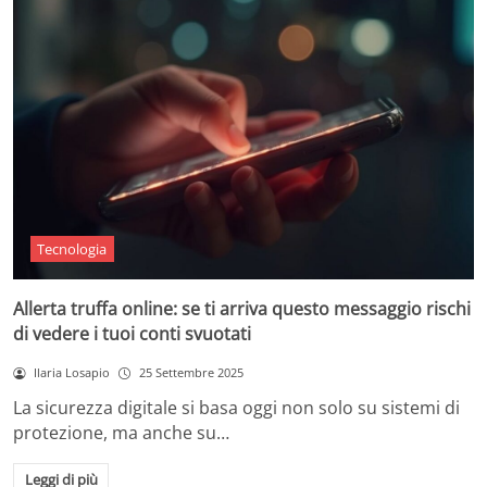
Tecnologia
Allerta truffa online: se ti arriva questo messaggio rischi
di vedere i tuoi conti svuotati
Ilaria Losapio
25 Settembre 2025
La sicurezza digitale si basa oggi non solo su sistemi di
protezione, ma anche su…
Leggi di più