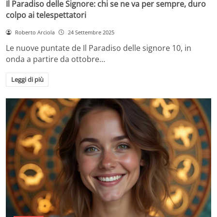
Il Paradiso delle Signore: chi se ne va per sempre, duro
colpo ai telespettatori
Roberto Arciola
24 Settembre 2025
Le nuove puntate de Il Paradiso delle signore 10, in
onda a partire da ottobre…
Leggi di più