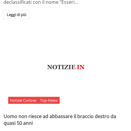
declassificati con il nome "Esseri…
Leggi di più
Notizie Curiose
Top-News
Uomo non riesce ad abbassare il braccio destro da
quasi 50 anni