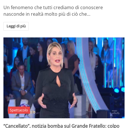
Un fenomeno che tutti crediamo di conoscere
nasconde in realtà molto più di ciò che…
Leggi di più
Spettacolo
“Cancellato”, notizia bomba sul Grande Fratello: colpo