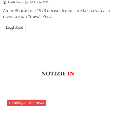
Flash News
26 Aprile 2022
Amar Bharati nel 1973 decise di dedicare la sua vita alla
divinità indù 'Shiva'. Per…
Leggi di più
Tecnologia
Top-News