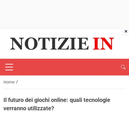
×
/
Home
Il futuro dei giochi online: quali tecnologie
verranno utilizzate?