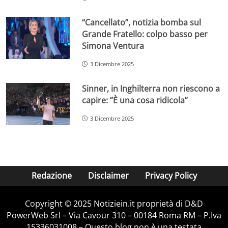
“Cancellato”, notizia bomba sul
Grande Fratello: colpo basso per
Simona Ventura
3 Dicembre 2025
Sinner, in Inghilterra non riescono a
capire: ”È una cosa ridicola”
3 Dicembre 2025
Redazione
Disclaimer
Privacy Policy
Copyright © 2025 Notiziein.it proprietà di D&D
PowerWeb Srl – Via Cavour 310 – 00184 Roma RM – P.Iva
15336031008 – Questo blog non è una testata