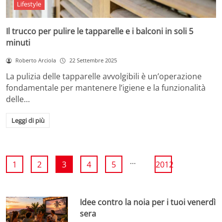
Lifestyle
Il trucco per pulire le tapparelle e i balconi in soli 5
minuti
Roberto Arciola
22 Settembre 2025
La pulizia delle tapparelle avvolgibili è un’operazione
fondamentale per mantenere l’igiene e la funzionalità
delle…
Leggi di più
...
1
2
3
4
5
2012
Idee contro la noia per i tuoi venerdì
sera