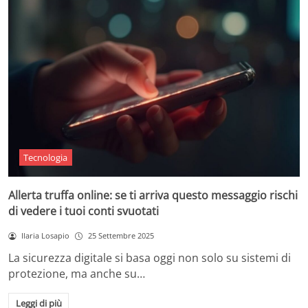
Tecnologia
Allerta truffa online: se ti arriva questo messaggio rischi
di vedere i tuoi conti svuotati
Ilaria Losapio
25 Settembre 2025
La sicurezza digitale si basa oggi non solo su sistemi di
protezione, ma anche su…
Leggi di più