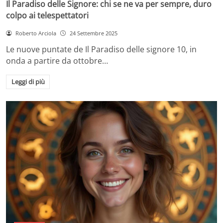
Il Paradiso delle Signore: chi se ne va per sempre, duro
colpo ai telespettatori
Roberto Arciola
24 Settembre 2025
Le nuove puntate de Il Paradiso delle signore 10, in
onda a partire da ottobre…
Leggi di più