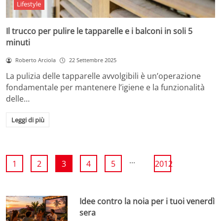
Lifestyle
Il trucco per pulire le tapparelle e i balconi in soli 5
minuti
Roberto Arciola
22 Settembre 2025
La pulizia delle tapparelle avvolgibili è un’operazione
fondamentale per mantenere l’igiene e la funzionalità
delle…
Leggi di più
...
1
2
3
4
5
2012
Idee contro la noia per i tuoi venerdì
sera