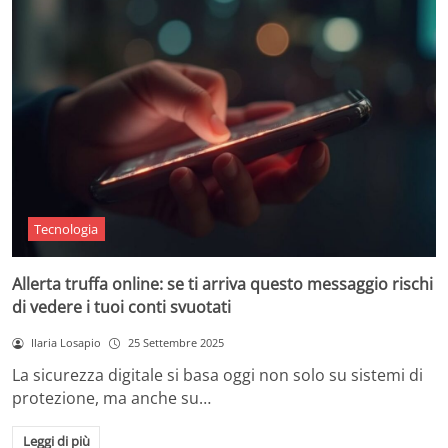
Tecnologia
Allerta truffa online: se ti arriva questo messaggio rischi
di vedere i tuoi conti svuotati
Ilaria Losapio
25 Settembre 2025
La sicurezza digitale si basa oggi non solo su sistemi di
protezione, ma anche su…
Leggi di più