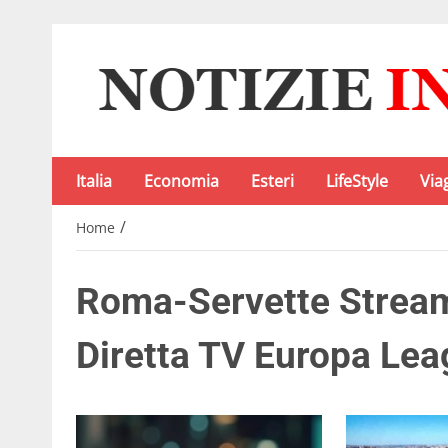
Italia
Economia
Esteri
LifeStyle
Via
/
Home
Roma-Servette Stream
Diretta TV Europa Le