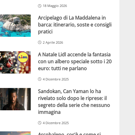
18 Maggio 2026
Arcipelago di La Maddalena in
barca: itinerario, soste e consigli
pratici
2 Aprile 2026
A Natale Lidl accende la fantasia
con un albero speciale sotto i 20
euro: tutti ne parlano
4 Dicembre 2025
Sandokan, Can Yaman lo ha
rivelato solo dopo le riprese: il
segreto della serie che nessuno
immagina
4 Dicembre 2025
Arcobaleno, cos’è e come si