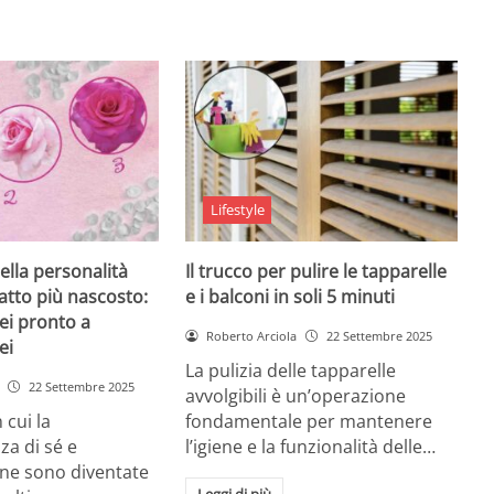
Lifestyle
ella personalità
Il trucco per pulire le tapparelle
tratto più nascosto:
e i balconi in soli 5 minuti
sei pronto a
Roberto Arciola
22 Settembre 2025
ei
La pulizia delle tapparelle
22 Settembre 2025
avvolgibili è un’operazione
 cui la
fondamentale per mantenere
a di sé e
l’igiene e la funzionalità delle…
ione sono diventate