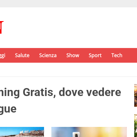
ggi
Salute
Scienza
Show
Sport
Tech
ing Gratis, dove vedere
ague