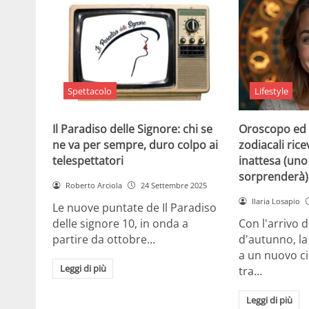
Spettacolo
Lifestyle
Il Paradiso delle Signore: chi se
Oroscopo ed 
ne va per sempre, duro colpo ai
zodiacali ric
telespettatori
inattesa (uno 
sorprenderà)
Roberto Arciola
24 Settembre 2025
Ilaria Losapio
Le nuove puntate de Il Paradiso
delle signore 10, in onda a
Con l'arrivo 
partire da ottobre…
d'autunno, la
a un nuovo cic
Leggi di più
tra…
Leggi di più