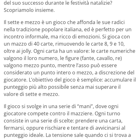
del suo successo durante le festività natalizie?
Scopriamolo insieme.
Il sette e mezzo è un gioco che affonda le sue radici
nella tradizione popolare italiana, ed è perfetto per un
incontro informale, ma ricco di emozioni. Si gioca con
un mazzo di 40 carte, rimuovendo le carte 8, 9 e 10,
oltre ai jolly. Ogni carta ha un valore: le carte numeriche
valgono il loro numero, le figure (fante, cavallo, re)
valgono mezzo punto, mentre l’asso può essere
considerato un punto intero o mezzo, a discrezione del
giocatore. L’obiettivo del gioco è semplice: accumulare il
punteggio più alto possibile senza mai superare il
valore di sette e mezzo.
Il gioco si svolge in una serie di “mani”, dove ogni
giocatore compete contro il mazziere. Ogni turno
consiste in una serie di scelte: prendere una carta,
fermarsi, oppure rischiare e tentare di avvicinarsi al
punteggio ideale. La tensione sale quando ci si trova a