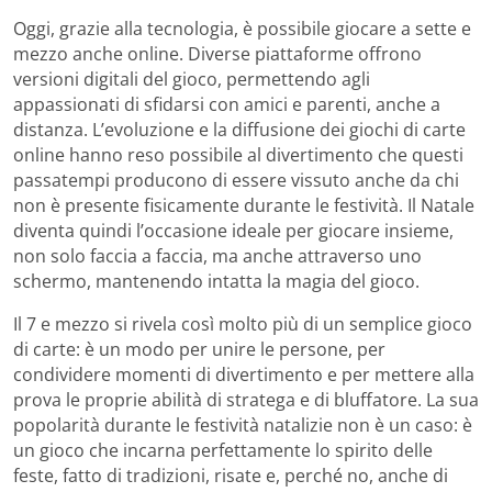
Oggi, grazie alla tecnologia, è possibile giocare a sette e
mezzo anche online. Diverse piattaforme offrono
versioni digitali del gioco, permettendo agli
appassionati di sfidarsi con amici e parenti, anche a
distanza. L’evoluzione e la diffusione dei giochi di carte
online hanno reso possibile al divertimento che questi
passatempi producono di essere vissuto anche da chi
non è presente fisicamente durante le festività. Il Natale
diventa quindi l’occasione ideale per giocare insieme,
non solo faccia a faccia, ma anche attraverso uno
schermo, mantenendo intatta la magia del gioco.
Il 7 e mezzo si rivela così molto più di un semplice gioco
di carte: è un modo per unire le persone, per
condividere momenti di divertimento e per mettere alla
prova le proprie abilità di stratega e di bluffatore. La sua
popolarità durante le festività natalizie non è un caso: è
un gioco che incarna perfettamente lo spirito delle
feste, fatto di tradizioni, risate e, perché no, anche di