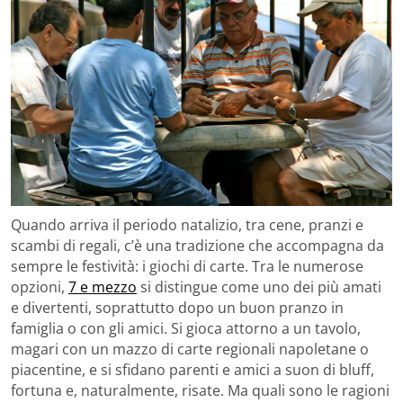
Quando arriva il periodo natalizio, tra cene, pranzi e
scambi di regali, c’è una tradizione che accompagna da
sempre le festività: i giochi di carte. Tra le numerose
opzioni,
7 e mezzo
si distingue come uno dei più amati
e divertenti, soprattutto dopo un buon pranzo in
famiglia o con gli amici. Si gioca attorno a un tavolo,
magari con un mazzo di carte regionali napoletane o
piacentine, e si sfidano parenti e amici a suon di bluff,
fortuna e, naturalmente, risate. Ma quali sono le ragioni