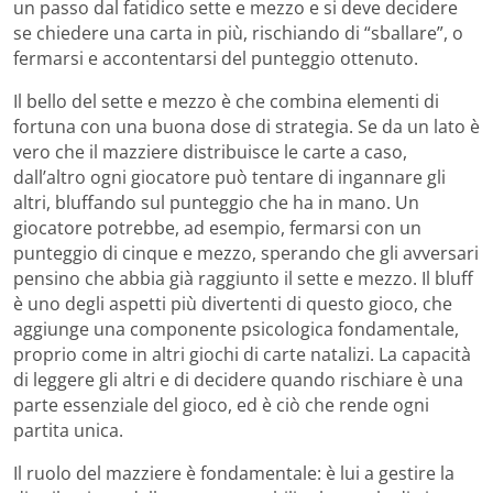
un passo dal fatidico sette e mezzo e si deve decidere
se chiedere una carta in più, rischiando di “sballare”, o
fermarsi e accontentarsi del punteggio ottenuto.
Il bello del sette e mezzo è che combina elementi di
fortuna con una buona dose di strategia. Se da un lato è
vero che il mazziere distribuisce le carte a caso,
dall’altro ogni giocatore può tentare di ingannare gli
altri, bluffando sul punteggio che ha in mano. Un
giocatore potrebbe, ad esempio, fermarsi con un
punteggio di cinque e mezzo, sperando che gli avversari
pensino che abbia già raggiunto il sette e mezzo. Il bluff
è uno degli aspetti più divertenti di questo gioco, che
aggiunge una componente psicologica fondamentale,
proprio come in altri giochi di carte natalizi. La capacità
di leggere gli altri e di decidere quando rischiare è una
parte essenziale del gioco, ed è ciò che rende ogni
partita unica.
Il ruolo del mazziere è fondamentale: è lui a gestire la