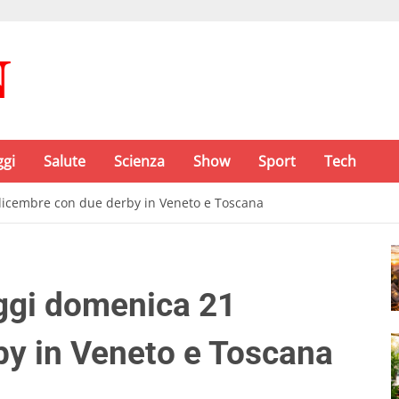
ggi
Salute
Scienza
Show
Sport
Tech
1 dicembre con due derby in Veneto e Toscana
 oggi domenica 21
by in Veneto e Toscana