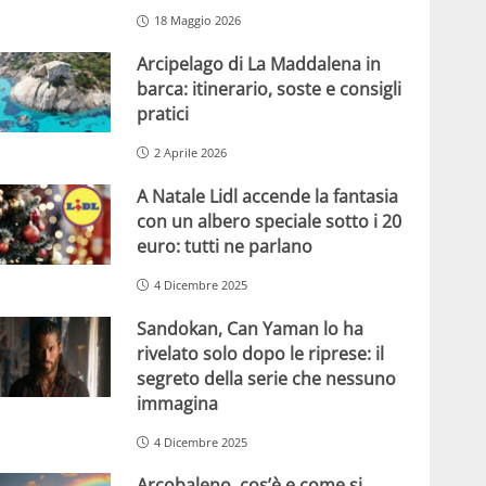
18 Maggio 2026
Arcipelago di La Maddalena in
barca: itinerario, soste e consigli
pratici
2 Aprile 2026
A Natale Lidl accende la fantasia
con un albero speciale sotto i 20
euro: tutti ne parlano
4 Dicembre 2025
Sandokan, Can Yaman lo ha
rivelato solo dopo le riprese: il
segreto della serie che nessuno
immagina
4 Dicembre 2025
Arcobaleno, cos’è e come si