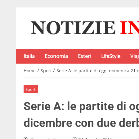
Italia
Economia
Esteri
LifeStyle
Via
/
/
Home
Sport
Serie A: le partite di oggi domenica 2
Sport
Serie A: le partite di
dicembre con due der