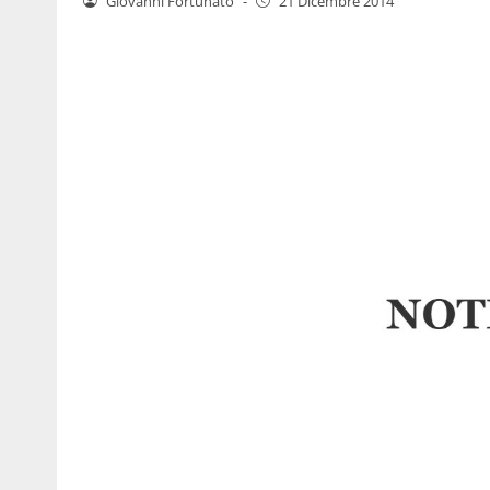
Giovanni Fortunato
-
21 Dicembre 2014