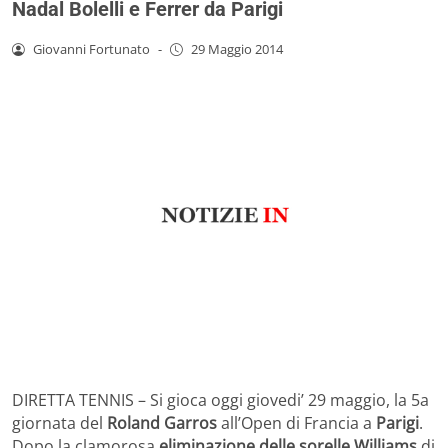
Nadal Bolelli e Ferrer da Parigi
Giovanni Fortunato
-
29 Maggio 2014
DIRETTA TENNIS – Si gioca oggi giovedi’ 29 maggio, la 5a
giornata del
Roland Garros
all’Open di Francia a
Parigi
.
Dopo la clamorosa
eliminazione delle sorelle Williams
di