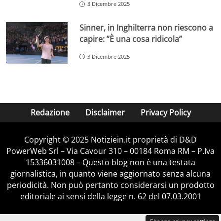
3 Dicembre 2025
Sinner, in Inghilterra non riescono a
capire: ”È una cosa ridicola”
3 Dicembre 2025
Redazione
Disclaimer
Privacy Policy
Copyright © 2025 Notiziein.it proprietà di D&D
PowerWeb Srl – Via Cavour 310 – 00184 Roma RM – P.Iva
15336031008 – Questo blog non è una testata
giornalistica, in quanto viene aggiornato senza alcuna
periodicità. Non può pertanto considerarsi un prodotto
editoriale ai sensi della legge n. 62 del 07.03.2001