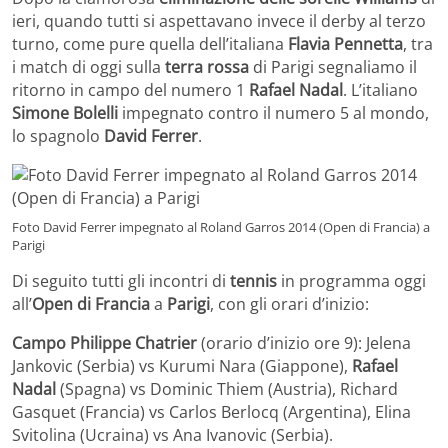
ieri, quando tutti si aspettavano invece il derby al terzo
turno, come pure quella dell’italiana
Flavia Pennetta
, tra
i match di oggi sulla
terra rossa
di Parigi segnaliamo il
ritorno in campo del numero 1
Rafael Nadal
. L’italiano
Simone Bolelli
impegnato contro il numero 5 al mondo,
lo spagnolo
David Ferrer
.
Foto David Ferrer impegnato al Roland Garros 2014 (Open di Francia) a
Parigi
Di seguito tutti gli incontri di
tennis
in programma oggi
all’
Open di Francia
a
Parigi
, con gli orari d’inizio:
Campo Philippe Chatrier
(orario d’inizio ore 9): Jelena
Jankovic (Serbia) vs Kurumi Nara (Giappone),
Rafael
Nadal
(Spagna) vs Dominic Thiem (Austria), Richard
Gasquet (Francia) vs Carlos Berlocq (Argentina), Elina
Svitolina (Ucraina) vs Ana Ivanovic (Serbia).