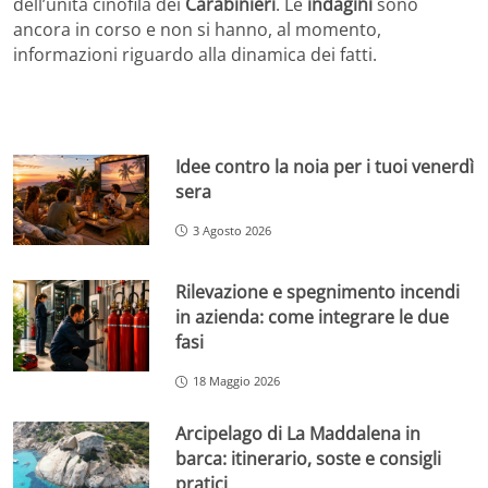
dell’unità cinofila dei
Carabinieri
. Le
indagini
sono
ancora in corso e non si hanno, al momento,
informazioni riguardo alla dinamica dei fatti.
Idee contro la noia per i tuoi venerdì
sera
3 Agosto 2026
Rilevazione e spegnimento incendi
in azienda: come integrare le due
fasi
18 Maggio 2026
Arcipelago di La Maddalena in
barca: itinerario, soste e consigli
pratici