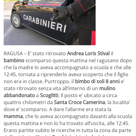
RAGUSA – E’ stato ritrovato
Andrea Loris Stival
il
bambino
scomparso questa mattina nel ragusano dopo
che la madre lo aveva accompagnato a scuola e che alle
12:45, tornata a riprenderlo aveva scoperto che il figlio
non era in classe. Purtroppo, il
bimbo di soli 8 anni
e’
stato ritrovato senza vita all’interno di un
mulino
abbandonato
a
Scoglitti
. Il posto e’ ubicato a circa
quattro chilometri da
Santa Croce Camerina
, la localita’
dove e’ scomparso. A dare l’allarme era stata la
mamma
, che lo aveva accompagnato davanti alla scuola
questa mattina e non lo ha trovato all’uscita, alle 12:45.
Erano partite subito le ricerche in tutta la zona da parte