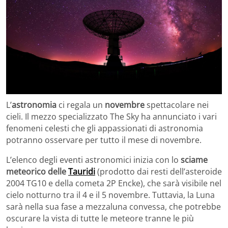
L’
astronomia
ci regala un
novembre
spettacolare nei
cieli. Il mezzo specializzato The Sky ha annunciato i vari
fenomeni celesti che gli appassionati di astronomia
potranno osservare per tutto il mese di novembre.
L’elenco degli eventi astronomici inizia con lo
sciame
meteorico delle
Tauridi
(prodotto dai resti dell’asteroide
2004 TG10 e della cometa 2P Encke), che sarà visibile nel
cielo notturno tra il 4 e il 5 novembre. Tuttavia, la Luna
sarà nella sua fase a mezzaluna convessa, che potrebbe
oscurare la vista di tutte le meteore tranne le più