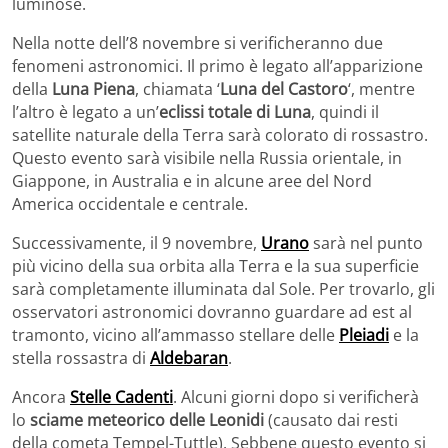
luminose.
Nella notte dell’8 novembre si verificheranno due
fenomeni astronomici. Il primo è legato all’apparizione
della
Luna Piena
, chiamata ‘
Luna del Castoro
‘, mentre
l’altro è legato a un’
eclissi totale di Luna
, quindi il
satellite naturale della Terra sarà colorato di rossastro.
Questo evento sarà visibile nella Russia orientale, in
Giappone, in Australia e in alcune aree del Nord
America occidentale e centrale.
Successivamente, il 9 novembre,
Urano
sarà nel punto
più vicino della sua orbita alla Terra e la sua superficie
sarà completamente illuminata dal Sole. Per trovarlo, gli
osservatori astronomici dovranno guardare ad est al
tramonto, vicino all’ammasso stellare delle
Pleiadi
e la
stella rossastra di
Aldebaran
.
Ancora
Stelle Cadenti
. Alcuni giorni dopo si verificherà
lo
sciame meteorico delle Leonidi
(causato dai resti
della cometa Tempel-Tuttle). Sebbene questo evento si