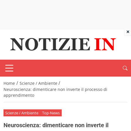
×
/
/
Home
Scienze / Ambiente
Neuroscienza: dimenticare non inverte il processo di
apprendimento
Scienze / Ambiente
Top-News
Neuroscienza: dimenticare non inverte il