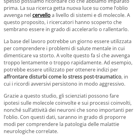
spesso possiamo ricordare ciò che abbiamo imparato
prima. La sua ricerca getta nuova luce su come l’oblio
avvenga nel
cervello
a livello di sistemi e di molecole. A
questo proposito, i ricercatori hanno scoperto che
sembrano essere in grado di accelerarlo o rallentarlo.
La base del lavoro potrebbe un giorno essere utilizzata
per comprendere i problemi di salute mentale in cui
dimenticare va storto. A volte questo fa sì che avvenga
troppo lentamente o troppo rapidamente. Ad esempio,
potrebbe essere utilizzato per ottenere indizi per
affrontare disturbi come lo stress post-traumatico
, in
cui i ricordi avversivi persistono in modo aggressivo.
Grazie a questo studio, gli scienziati possono fare
ipotesi sulle molecole coinvolte e sui processi coinvolti,
nonché sull’attività dei neuroni che sono importanti per
l’oblio. Con questi dati, saranno in grado di proporre
modi per comprendere la patologia delle malattie
neurologiche correlate.