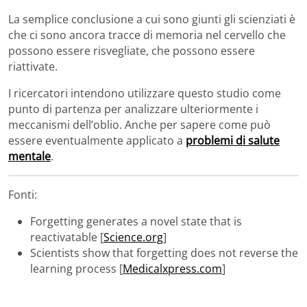
La semplice conclusione a cui sono giunti gli scienziati è
che ci sono ancora tracce di memoria nel cervello che
possono essere risvegliate, che possono essere
riattivate.
I ricercatori intendono utilizzare questo studio come
punto di partenza per analizzare ulteriormente i
meccanismi dell’oblio. Anche per sapere come può
essere eventualmente applicato a
problemi di salute
mentale
.
Fonti:
Forgetting generates a novel state that is
reactivatable [
Science.org
]
Scientists show that forgetting does not reverse the
learning process [
Medicalxpress.com
]