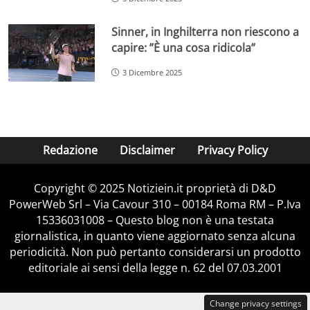
Sinner, in Inghilterra non riescono a
capire: ”È una cosa ridicola”
3 Dicembre 2025
Redazione
Disclaimer
Privacy Policy
Copyright © 2025 Notiziein.it proprietà di D&D
PowerWeb Srl – Via Cavour 310 – 00184 Roma RM – P.Iva
15336031008 – Questo blog non è una testata
giornalistica, in quanto viene aggiornato senza alcuna
periodicità. Non può pertanto considerarsi un prodotto
editoriale ai sensi della legge n. 62 del 07.03.2001
Change privacy settings