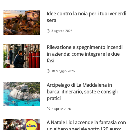
Idee contro la noia per i tuoi venerdì
sera
3 Agosto 2026
Rilevazione e spegnimento incendi
in azienda: come integrare le due
fasi
18 Maggio 2026
Arcipelago di La Maddalena in
barca: itinerario, soste e consigli
pratici
2 Aprile 2026
A Natale Lidl accende la fantasia con
un albero speciale sotto i 20 euro: