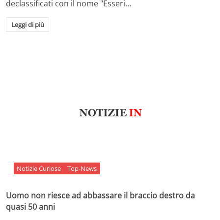
declassificati con il nome "Esseri…
Leggi di più
Notizie Curiose
Top-News
Uomo non riesce ad abbassare il braccio destro da
quasi 50 anni