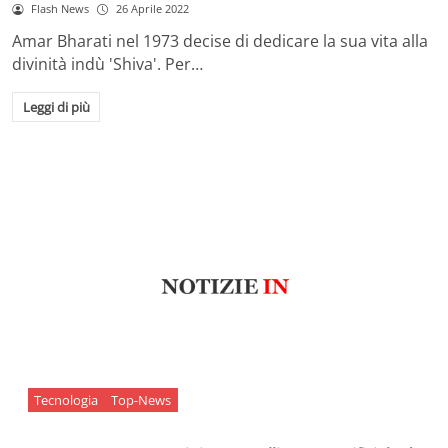
Flash News
26 Aprile 2022
Amar Bharati nel 1973 decise di dedicare la sua vita alla
divinità indù 'Shiva'. Per…
Leggi di più
Tecnologia
Top-News