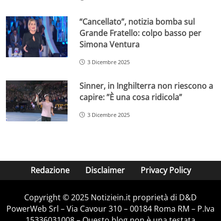
“Cancellato”, notizia bomba sul
Grande Fratello: colpo basso per
Simona Ventura
3 Dicembre 2025
Sinner, in Inghilterra non riescono a
capire: ”È una cosa ridicola”
3 Dicembre 2025
Redazione
Disclaimer
Privacy Policy
Copyright © 2025 Notiziein.it proprietà di D&D
PowerWeb Srl – Via Cavour 310 – 00184 Roma RM – P.Iva
15336031008 – Questo blog non è una testata