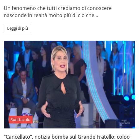
Un fenomeno che tutti crediamo di conoscere
nasconde in realtà molto più di ciò che…
Leggi di più
Spettacolo
“Cancellato”, notizia bomba sul Grande Fratello: colpo