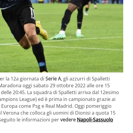
Per la 12a giornata di
Serie A
, gli azzurri di Spalletti
l Maradona oggi sabato 29 ottobre 2022 alle ore 15
 delle 20:45. La squadra di Spalletti arriva dal 12esimo
hampions League) ed è prima in campionato grazie ai
 in Europa come Psg e Real Madrid. Oggi pomeriggio
 al Verona che colloca gli uomini di Dionisi a quota 15
seguito le informazioni per
vedere
Napoli-Sassuolo