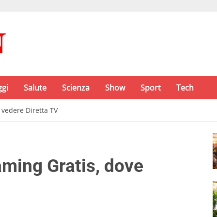
ggi
Salute
Scienza
Show
Sport
Tech
 vedere Diretta TV
ming Gratis, dove