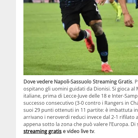
Dove vedere Napoli-Sassuolo Streaming Gratis
. 
ospitano gli uomini guidati da Dionisi. Si gioca a
italiane, prima di Lecce-Juve delle 18 e Inter-Samp
successo consecutivo (3-0 contro i Rangers in C
suoi 29 punti ottenuti in 11 partite: è imbattuta
arrivano i neroverdi reduci invece dal 2-1 rifilato
appena sotto la zona che può valere l’Europa. Di 
streaming gratis
e video live tv
.