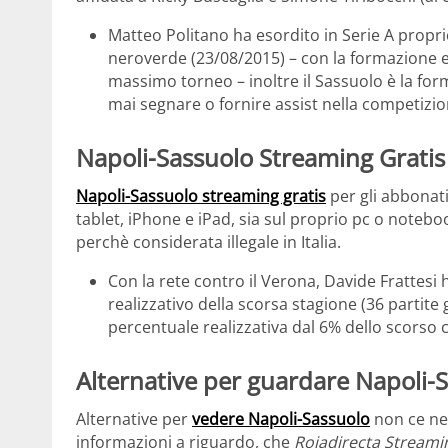
Matteo Politano ha esordito in Serie A propri
neroverde (23/08/2015) – con la formazione e
massimo torneo – inoltre il Sassuolo è la fo
mai segnare o fornire assist nella competizio
Napoli-Sassuolo Streaming Gratis
Napoli-Sassuolo
streaming gratis
per gli abbonat
tablet, iPhone e iPad, sia sul proprio pc o notebo
perchè considerata illegale in Italia.
Con la rete contro il Verona, Davide Frattesi 
realizzativo della scorsa stagione (36 partite gi
percentuale realizzativa dal 6% dello scorso
Alternative per guardare Napoli-
Alternative per
vedere Napoli-Sassuolo
non ce ne 
informazioni a riguardo, che
Rojadirecta Streami