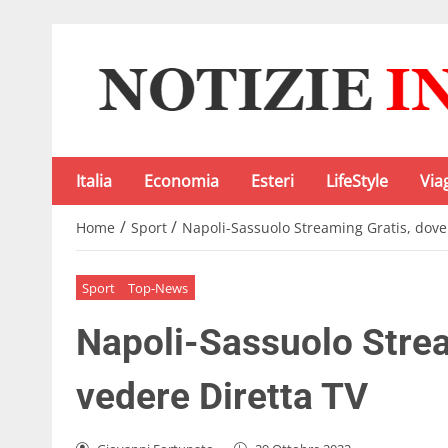
Italia
Economia
Esteri
LifeStyle
Via
/
/
Home
Sport
Napoli-Sassuolo Streaming Gratis, dove
Sport
Top-News
Napoli-Sassuolo Strea
vedere Diretta TV