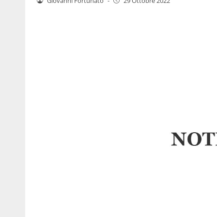
Giovanni Fortunato
-
29 Ottobre 2022