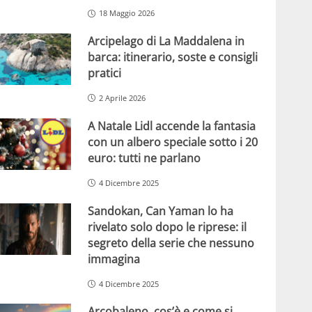
18 Maggio 2026
Arcipelago di La Maddalena in
barca: itinerario, soste e consigli
pratici
2 Aprile 2026
A Natale Lidl accende la fantasia
con un albero speciale sotto i 20
euro: tutti ne parlano
4 Dicembre 2025
Sandokan, Can Yaman lo ha
rivelato solo dopo le riprese: il
segreto della serie che nessuno
immagina
4 Dicembre 2025
Arcobaleno, cos’è e come si