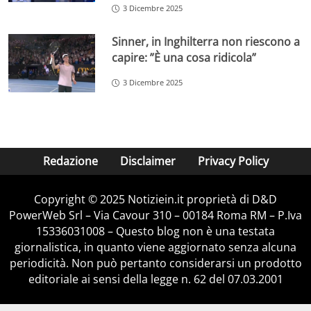
3 Dicembre 2025
Sinner, in Inghilterra non riescono a
capire: ”È una cosa ridicola”
3 Dicembre 2025
Redazione
Disclaimer
Privacy Policy
Copyright © 2025 Notiziein.it proprietà di D&D
PowerWeb Srl – Via Cavour 310 – 00184 Roma RM – P.Iva
15336031008 – Questo blog non è una testata
giornalistica, in quanto viene aggiornato senza alcuna
periodicità. Non può pertanto considerarsi un prodotto
editoriale ai sensi della legge n. 62 del 07.03.2001