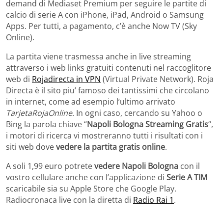
demand di Mediaset Premium per seguire le partite di
calcio di serie A con iPhone, iPad, Android o Samsung
Apps. Per tutti, a pagamento, c’è anche Now TV (Sky
Online).
La partita viene trasmessa anche in live streaming
attraverso i web links gratuiti contenuti nel raccoglitore
web di
Rojadirecta in VPN
(Virtual Private Network). Roja
Directa è il sito piu’ famoso dei tantissimi che circolano
in internet, come ad esempio l’ultimo arrivato
TarjetaRojaOnline
. In ogni caso, cercando su Yahoo o
Bing la parola chiave “
Napoli Bologna Streaming Gratis
“,
i motori di ricerca vi mostreranno tutti i risultati con i
siti web dove
vedere la partita gratis online
.
A soli 1,99 euro potrete
vedere Napoli Bologna
con il
vostro cellulare anche con l’applicazione di
Serie A TIM
scaricabile sia su Apple Store che Google Play.
Radiocronaca live con la diretta di
Radio Rai 1
.