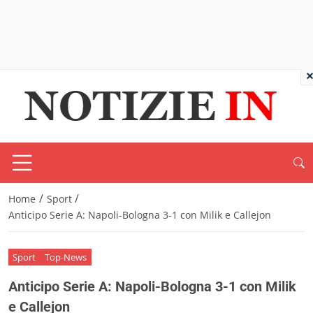
×
/
/
Home
Sport
Anticipo Serie A: Napoli-Bologna 3-1 con Milik e Callejon
Sport
Top-News
Anticipo Serie A: Napoli-Bologna 3-1 con Milik
e Callejon