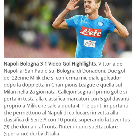
Napoli-Bologna 3-1 Video Gol Highllights
. Vittoria del
Napoli al San Paolo sul Bologna di Donadoni. Due gol
del 22enne Milik che si conferma micidiale goleador
dopo la doppietta in Champions League e quella sul
Milan nella 2a giornata. Callejon segna il primo gol e si
porta in testa alla classifica marcatori con 5 gol davanti
proprio a Milik che sale a quota 4. Tre punti importanti
che permettono al Napoli di collocarsi in vetta alla
classifica di Serie A con 10 punti, superando la Juventus
(9) che domani affronta l’Inter in uno spettacolare
(speriamo) derby d’Italia.