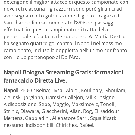
detengono il miglior attacco di questo campionato con
nove reti ciascuna – gli azzurri sono però gli unici ad
aver segnato otto gol su azione di gioco. I ragazzi di
Sarri hanno finora completato l’89% dei passaggi
effettuati in questo campionato: si tratta della
percentuale più alta tra le squadre di A. Mattia Destro
ha segnato quattro gol contro il Napoli nel massimo
campionato, inclusa la doppietta nell’ultimo confronto
con il club partenopeo al Dall’Ara.
Napoli Bologna Streaming Gratis: formazioni
fantacalcio Diretta Live.
Napoli
(4-3-3): Reina; Hysaj, Albiol, Koulibaly, Ghoulam;
Zielinski, Jorginho, Hamsik; Callejon, Milik, Insigne.
A disposizione: Sepe, Maggio, Maksimovic, Tonelli,
Strinic, Diawara, Giaccherini, Allan, Rog, El Kaddouri,
Mertens, Gabbiadini. Allenatore Sarri. Squalificati:
nessuno. Indisponibili: Chiriches, Rafael.