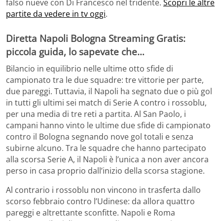
falso nueve con Di Francesco nel tridente.
Scopri le altre
partite da vedere in tv oggi
.
Diretta
Napoli Bologna Streaming Gratis:
piccola guida, lo sapevate che…
Bilancio in equilibrio nelle ultime otto sfide di
campionato tra le due squadre: tre vittorie per parte,
due pareggi. Tuttavia, il Napoli ha segnato due o più gol
in tutti gli ultimi sei match di Serie A contro i rossoblu,
per una media di tre reti a partita. Al San Paolo, i
campani hanno vinto le ultime due sfide di campionato
contro il Bologna segnando nove gol totali e senza
subirne alcuno. Tra le squadre che hanno partecipato
alla scorsa Serie A, il Napoli è l’unica a non aver ancora
perso in casa proprio dall’inizio della scorsa stagione.
Al contrario i rossoblu non vincono in trasferta dallo
scorso febbraio contro l’Udinese: da allora quattro
pareggi e altrettante sconfitte. Napoli e Roma